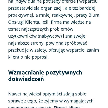
na indywidualne potrzeby ofercie i wsparciu
przedstawiciela organizacji, ale też bardziej
proaktywnej, a mniej reaktywnej, pracy Biura
Obsługi Klienta. Jeśli firma ma wiedzę na
temat najczęstszych problemów
użytkowników (nabywców) i zna swoje
najsłabsze strony, powinna spróbować
przekuć je w zalety, oferując wsparcie, zanim
klient o nie poprosi.
Wzmacnianie pozytywnych
doświadczeń
Nawet najwięksi optymiści zdają sobie
sprawę z tego, że żyjemy w wymagających
gospodarczo czasach. Firmy i klienci