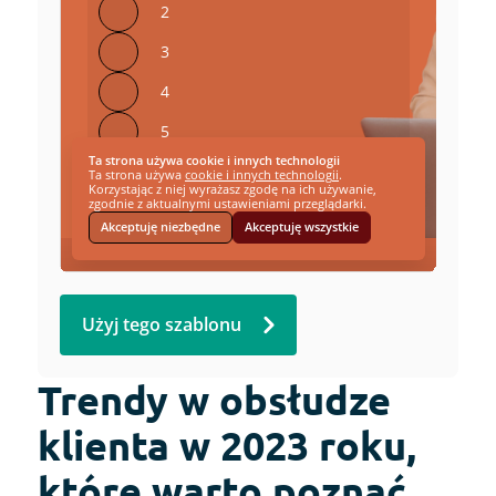
Użyj tego szablonu
Trendy w obsłudze
klienta w 2023 roku,
które warto poznać