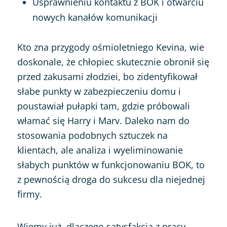
Usprawnieniu kontaktu z BOK i otwarciu
nowych kanałów komunikacji
Kto zna przygody ośmioletniego Kevina, wie
doskonale, że chłopiec skutecznie obronił się
przed zakusami złodziei, bo zidentyfikował
słabe punkty w zabezpieczeniu domu i
poustawiał pułapki tam, gdzie próbowali
włamać się Harry i Marv. Daleko nam do
stosowania podobnych sztuczek na
klientach, ale analiza i wyeliminowanie
słabych punktów w funkcjonowaniu BOK, to
z pewnością droga do sukcesu dla niejednej
firmy.
Wiemy już, dlaczego satysfakcja z pracy