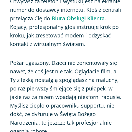
Chwytasz za telefon i wystukujesz na ekranie
numer do dostawcy internetu. Ktoś z centrali
przełącza Cię do
Biura Obsługi Klienta
.
Kojący, profesjonalny głos instruuje krok po
kroku, jak zresetować modem i odzyskać
kontakt z wirtualnym światem.
Pożar ugaszony. Dzieci nie zorientowały się
nawet, że coś jest nie tak. Oglądacie film, a
Ty z lekką nostalgią spoglądasz na maluchy,
po raz pierwszy śmiejące się z pułapek, w
jakie raz za razem wpadają niesforni rabusie.
Myślisz ciepło o pracowniku supportu, nie
dość, że dyżuruje w Święta Bożego
Narodzenia, to jeszcze tak profesjonalnie
ogarnia robotę.