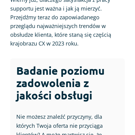
supportu jest ważna i jak ją mierzyć.
Przejdźmy teraz do zapowiadanego
przeglądu najważniejszych trendów w
obsłudze klienta, które staną się częścią
krajobrazu CX w 2023 roku.
Badanie poziomu
zadowolenia z
jakości obsługi
Nie możesz znaleźć przyczyny, dla
których Twoja oferta nie przyciąga
klientów? A może martwisz się, że