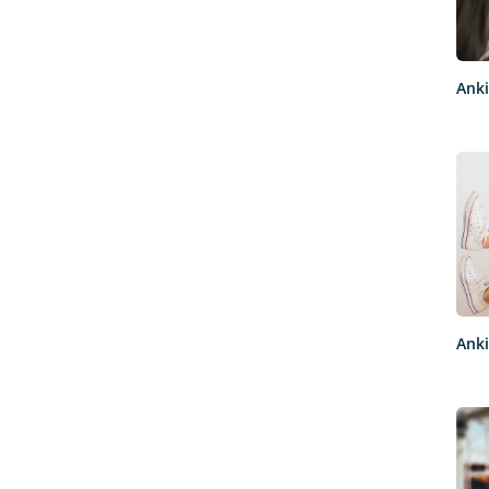
Anki
Anki