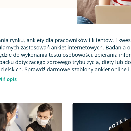
nia rynku, ankiety dla pracowników i klientów, i kwest
larnych zastosowań ankiet internetowych. Badania o
ędzie do wykonania testu osobowości, zbierania infor
backu dotyczącego zdrowego trybu życia, diety lub d
icielskich. Sprawdź darmowe szablony ankiet online i
iń opis