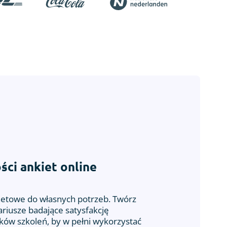
ści ankiet online
rnetowe do własnych potrzeb. Twórz
ariusze badające satysfakcję
ków szkoleń, by w pełni wykorzystać