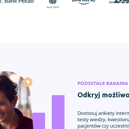
POZOSTAŁE BADANIA
Odkryj możliwo
Dostosuj ankiety inte
testy wiedzy, kwestion
pacjentów czy uczestni