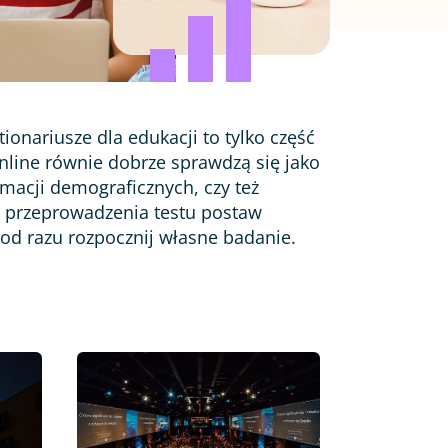
ionariusze dla edukacji to tylko część
nline równie dobrze sprawdzą się jako
macji demograficznych, czy też
o przeprowadzenia testu postaw
 od razu rozpocznij własne badanie.