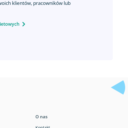
woich klientów, pracowników lub
kietowych
O nas
Kontakt