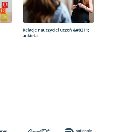
Relacje nauczyciel uczeń &#8211;
ankieta