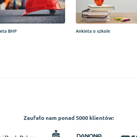
ieta BHP
Ankieta o szkole
Zaufało nam ponad 5000 klientów: