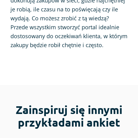
dokonują zakupów w sieci, gdzie najchętniej
je robią, ile czasu na to poświęcają czy ile
wydają. Co możesz zrobić z tą wiedzą?
Przede wszystkim stworzyć portal idealnie
dostosowany do oczekiwań klienta, w którym
zakupy będzie robił chętnie i często.
Zainspiruj się innymi
przykładami ankiet