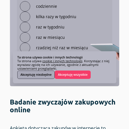
Badanie zwyczajów zakupowych
online
Ankieta dotycząca zakupów w internecie to