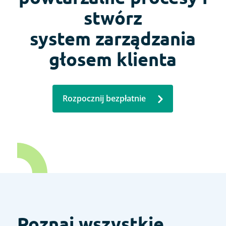
stwórz
system zarządzania
głosem klienta
Rozpocznij bezpłatnie
Poznaj wszystkie