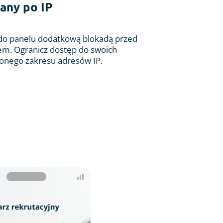
any po IP
do panelu dodatkową blokadą przed
m. Ogranicz dostęp do swoich
lonego zakresu adresów IP.