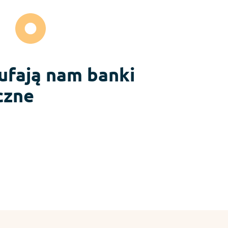
 ufają nam banki
czne