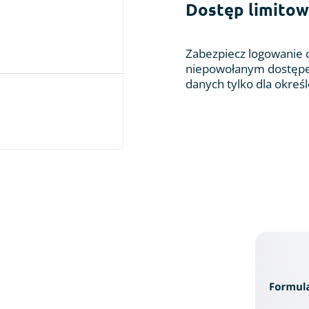
Dostęp limitow
Zabezpiecz logowanie 
niepowołanym dostępe
danych tylko dla okreś