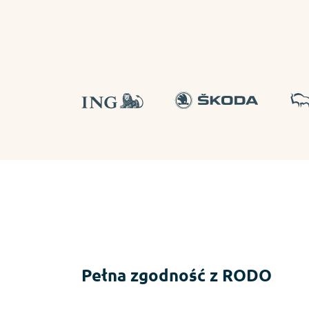
Ocena strony www
Ankieta po wydarzeniu
Pełna zgodność z RODO