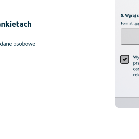
ankietach
z dane osobowe,