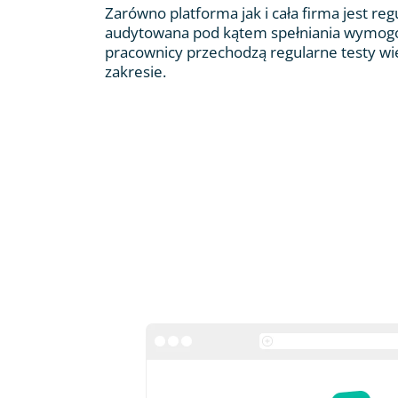
Zarówno platforma jak i cała firma jest reg
audytowana pod kątem spełniania wymog
pracownicy przechodzą regularne testy w
zakresie.