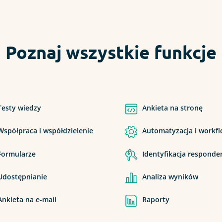
Poznaj wszystkie funkcje
Testy wiedzy
Ankieta na stronę
Współpraca i współdzielenie
Automatyzacja i workf
Formularze
Identyfikacja respond
Udostępnianie
Analiza wyników
Ankieta na e-mail
Raporty