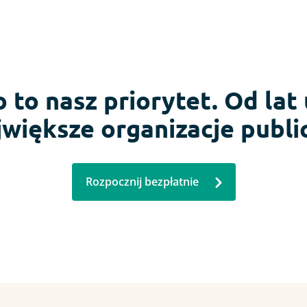
to nasz priorytet. Od lat
ajwiększe organizacje publi
Rozpocznij bezpłatnie