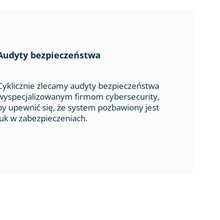
Audyty bezpieczeństwa
Cyklicznie zlecamy audyty bezpieczeństwa
wyspecjalizowanym firmom cybersecurity,
by upewnić się, że system pozbawiony jest
luk w zabezpieczeniach.