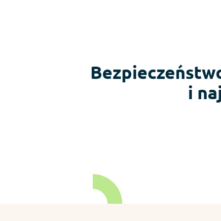
Bezpieczeństwo 
i n