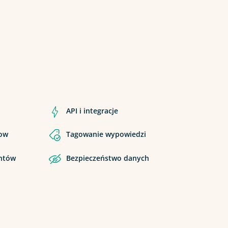
API i integracje
low
Tagowanie wypowiedzi
entów
Bezpieczeństwo danych