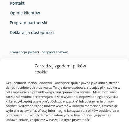
Kontakt
Opinie klientów
Program partnerski
Deklaracja dostępności
Gwarancja jakości i bezpieczeństwa:
Zarządzaj zgodami plików
cookie
Get Feedback Racino Sadowski Skowronek spółka jawna jako administrator
danych osobowych przetwarza Twoje dane osobowe, stosując pliki cookie w
RODO
celu zapewnienia prawidłowego funkcjonowania serwisu. Masz możliwość
zarządzać swoimi preferencjami dzięki wybraniu odpowiedniego przycisku,
Cookies
klikając „Akceptuj wszystkie”, „Odrzuć wszystkie” lub „Ustawienia plików
cookie”. Wyrażona zgodę możesz wycofać w każdym momencie, zmieniając
Polityka prywatności
wybrane ustawienia. Więcej informacji o korzystaniu z plików cookie oraz o
przetwarzaniu Twoich danych osobowych, w tym o przysługujących Ci
Regulamin serwisu
uprawnieniach, znajdziesz w naszej Polityce prywatności.
2026 Webankieta