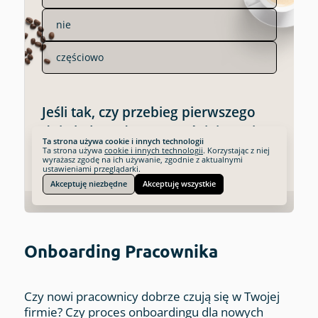
Onboarding Pracownika
Czy nowi pracownicy dobrze czują się w Twojej
firmie? Czy proces onboardingu dla nowych