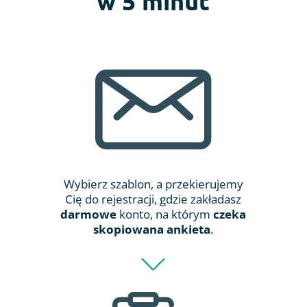
w 5 minut
Wybierz szablon, a przekierujemy
Cię do rejestracji, gdzie zakładasz
darmowe
konto, na którym
czeka
skopiowana ankieta
.