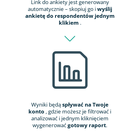
Link do ankiety jest generowany
automatycznie – skopiuj go i
wyślij
ankietę do respondentów jednym
klikiem
.
Wyniki będą
spływać na Twoje
konto
, gdzie możesz je filtrować i
analizować i jednym kliknięciem
wygenerować
gotowy raport
.