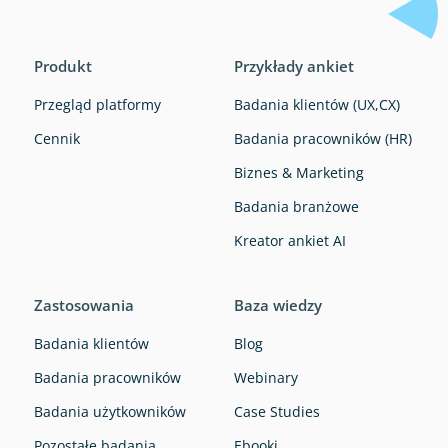
Produkt
Przykłady ankiet
Przegląd platformy
Badania klientów (UX,CX)
Cennik
Badania pracowników (HR)
Biznes & Marketing
Badania branżowe
Kreator ankiet AI
Zastosowania
Baza wiedzy
Badania klientów
Blog
Badania pracowników
Webinary
Badania użytkowników
Case Studies
Pozostałe badania
Ebooki