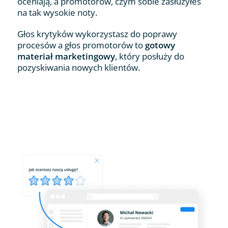
oceniają, a promotorów, czym sobie zasłużyłeś
na tak wysokie noty.
Głos krytyków wykorzystasz do poprawy
procesów a głos promotorów to
gotowy
materiał marketingowy
, który posłuży do
pozyskiwania nowych klientów.