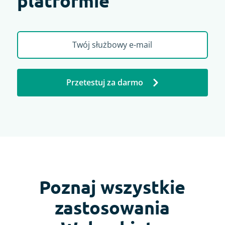
platformie
Przetestuj za darmo
Poznaj wszystkie
zastosowania