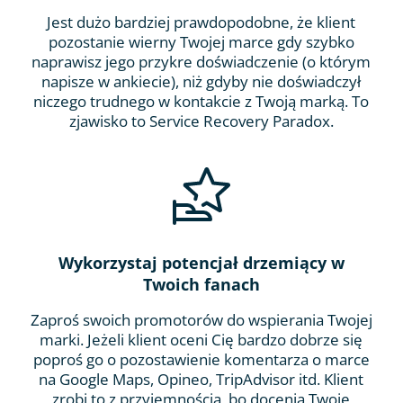
Jest dużo bardziej prawdopodobne, że klient
pozostanie wierny Twojej marce gdy szybko
naprawisz jego przykre doświadczenie (o którym
napisze w ankiecie), niż gdyby nie doświadczył
niczego trudnego w kontakcie z Twoją marką. To
zjawisko to Service Recovery Paradox.
Wykorzystaj potencjał drzemiący w
Twoich fanach
Zaproś swoich promotorów do wspierania Twojej
marki. Jeżeli klient oceni Cię bardzo dobrze się
poproś go o pozostawienie komentarza o marce
na Google Maps, Opineo, TripAdvisor itd. Klient
zrobi to z przyjemnością, bo docenia Twoje