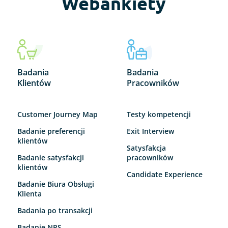
Webankiety
Badania
Badania
Klientów
Pracowników
Customer Journey Map
Testy kompetencji
Badanie preferencji
Exit Interview
klientów
Satysfakcja
Badanie satysfakcji
pracowników
klientów
Candidate Experience
Badanie Biura Obsługi
Klienta
Badania po transakcji
Badanie NPS