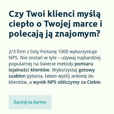
Czy Twoi klienci myślą
ciepło o Twojej marce i
polecają ją znajomym?
2/3 firm z listy Fortunę 1000 wykorzystuje
NPS. Nie zostań w tyle – używaj najbardziej
popularnej na świecie metody
pomiaru
lojalności klientów
. Wykorzystaj
gotowy
szablon
pytania, łatwo wyślij ankietę do
klientów, a
wynik NPS obliczymy za Ciebie
.
Zacznij za darmo