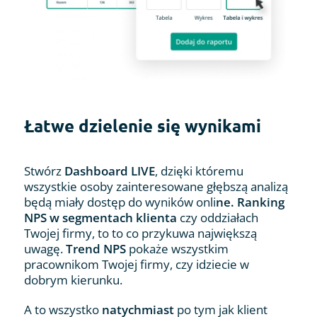
Łatwe dzielenie się wynikami
Stwórz
Dashboard LIVE
, dzięki któremu
wszystkie osoby zainteresowane głębszą analizą
będą miały dostęp do wyników onli
ne. Ranking
NPS w segmentach klienta
czy oddziałach
Twojej firmy, to to co przykuwa największą
uwagę.
Trend NPS
pokaże wszystkim
pracownikom Twojej firmy, czy idziecie w
dobrym kierunku.
A to wszystko
natychmiast
po tym jak klient