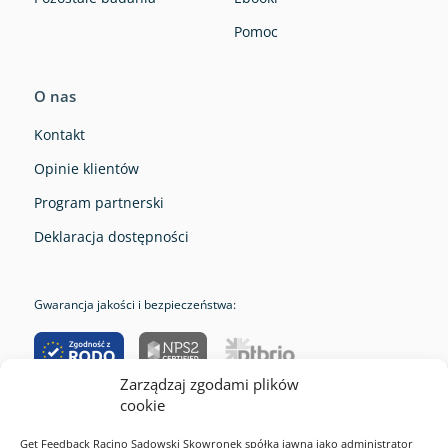
Pomoc
O nas
Kontakt
Opinie klientów
Program partnerski
Deklaracja dostępności
Gwarancja jakości i bezpieczeństwa:
Zarządzaj zgodami plików
cookie
RODO
Get Feedback Racino Sadowski Skowronek spółka jawna jako administrator