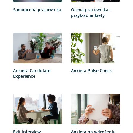
Samoocena pracownika
Ocena pracownika –
przykład ankiety
Ankieta Candidate
Ankieta Pulse Check
Experience
Exit Interview
Ankieta po wdrożeniu