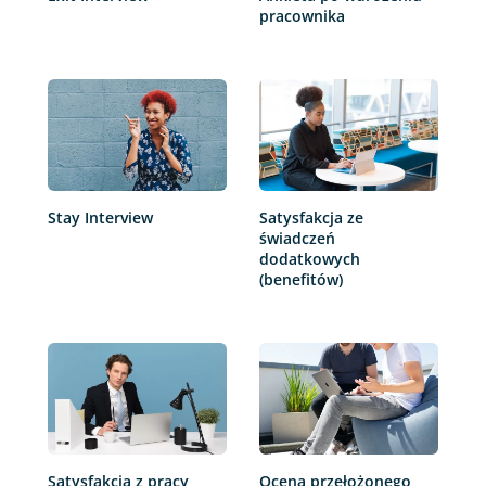
pracownika
Stay Interview
Satysfakcja ze
świadczeń
dodatkowych
(benefitów)
Satysfakcja z pracy
Ocena przełożonego