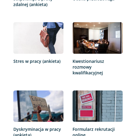
zdalnej (ankieta)
Stres w pracy (ankieta)
Kwestionariusz
rozmowy
kwalifikacyjnej
Dyskryminacja w pracy
Formularz rekrutacji
(ankieta)
online