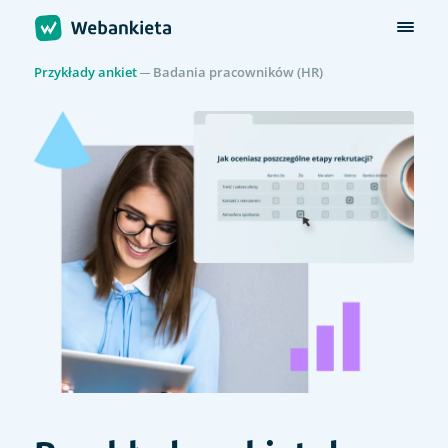
Przykłady ankiet
Badania pracowników (HR)