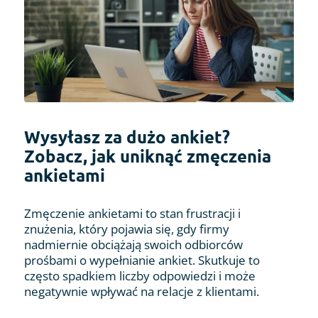
Wysyłasz za dużo ankiet?
Zobacz, jak uniknąć zmęczenia
ankietami
Zmęczenie ankietami to stan frustracji i
znużenia, który pojawia się, gdy firmy
nadmiernie obciążają swoich odbiorców
prośbami o wypełnianie ankiet. Skutkuje to
często spadkiem liczby odpowiedzi i może
negatywnie wpływać na relacje z klientami.