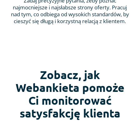
Zadaj precyzyjne pytania, żeby poznać
najmocniejsze i najsłabsze strony oferty. Pracuj
nad tym, co odbiega od wysokich standardów, by
cieszyć się długą i korzystną relacją z klientem.
Zobacz, jak
Webankieta pomoże
Ci monitorować
satysfakcję klienta