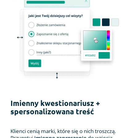
Imienny kwestionariusz +
spersonalizowana treść
Klienci cenią marki, które się o nich troszczą.
Przygotuj
imienne zaproszenie
do wzięcia