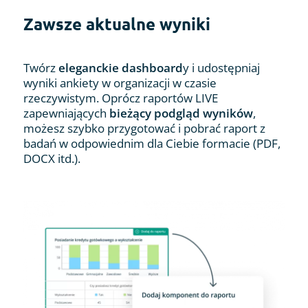
Zawsze aktualne wyniki
Twórz
eleganckie dashboard
y i udostępniaj
wyniki ankiety w organizacji w czasie
rzeczywistym. Oprócz raportów LIVE
zapewniających
bieżący podgląd wyników
,
możesz szybko przygotować i pobrać raport z
badań w odpowiednim dla Ciebie formacie (PDF,
DOCX itd.).