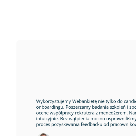
Wykorzystujemy Webankietę nie tylko do candid
onboardingu. Poszerzamy badania szkoleń i sp
ocenę współpracy rekrutera z menedżerem. Nar
intuicyjnie. Bez wątpienia mocno usprawniliśm
proces pozyskiwania feedbacku od pracownikó