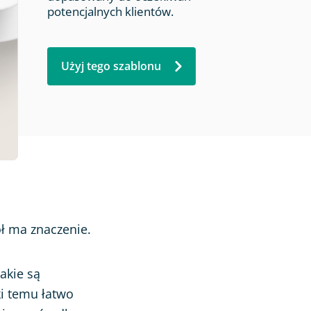
potencjalnych klientów.
Użyj tego szablonu
ół ma znaczenie.
akie są
ki temu łatwo