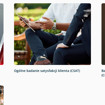
Ogólne badanie satysfakcji klienta (CSAT)
B
(C