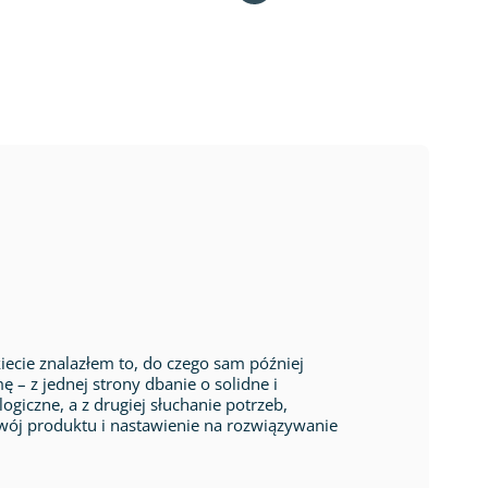
cie znalazłem to, do czego sam później
ę – z jednej strony dbanie o solidne i
giczne, a z drugiej słuchanie potrzeb,
wój produktu i nastawienie na rozwiązywanie