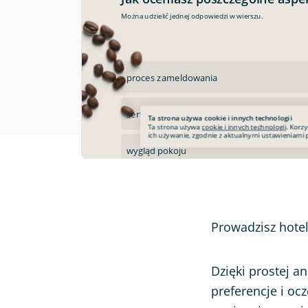
Ocena strony www
Ankieta po wydarzeniu
Prowadzisz hotel
Dzięki prostej a
preferencje i oc