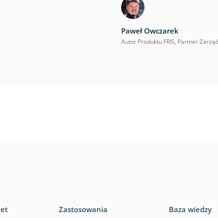
Paweł Owczarek
Autor Produktu FRIS, Partner Zarzą
iet
Zastosowania
Baza wiedzy