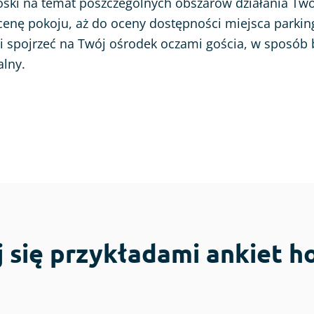
oski na temat poszczególnych obszarów działania Tw
cenę pokoju, aż do oceny dostępności miejsca parki
 spojrzeć na Twój ośrodek oczami gościa, w sposób 
alny.
j się przykładami ankiet 