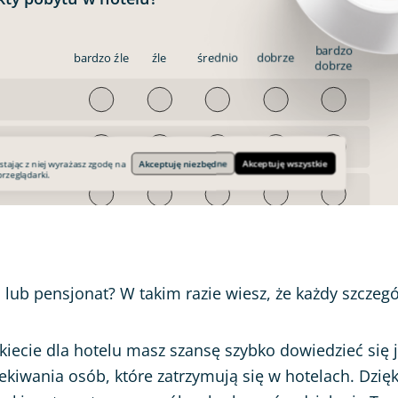
 lub pensjonat? W takim razie wiesz, że każdy szczeg
nkiecie dla hotelu masz szansę szybko dowiedzieć się j
zekiwania osób, które zatrzymują się w hotelach. Dzię