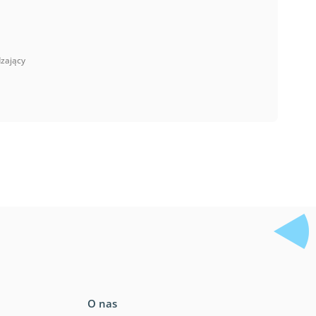
dzający
O nas