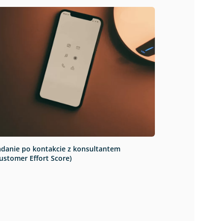
adanie po kontakcie z konsultantem
ustomer Effort Score)