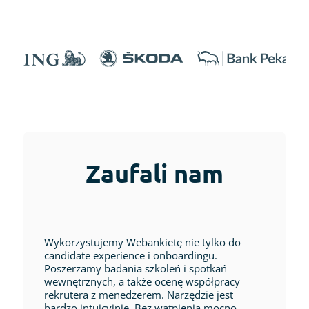
Zaufali nam
Wykorzystujemy Webankietę nie tylko do
candidate experience i onboardingu.
Poszerzamy badania szkoleń i spotkań
wewnętrznych, a także ocenę współpracy
rekrutera z menedżerem. Narzędzie jest
bardzo intuicyjnie. Bez wątpienia mocno