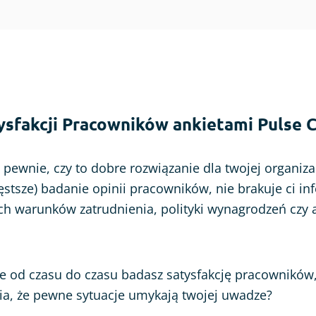
ysfakcji Pracowników ankietami Pulse 
 pewnie, czy to dobre rozwiązanie dla twojej organiza
ęstsze) badanie opinii pracowników, nie brakuje ci in
ch warunków zatrudnienia, polityki wynagrodzeń cz
e od czasu do czasu badasz satysfakcję pracowników, 
ia, że pewne sytuacje umykają twojej uwadze?