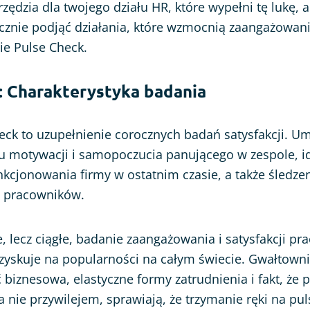
rzędzia dla twojego działu HR, które wypełni tę lukę, 
cznie podjąć działania, które wzmocnią zaangażowan
ie Pulse Check.
: Charakterystyka badania
eck to uzupełnienie corocznych badań satysfakcji. Um
u motywacji i samopoczucia panującego w zespole, id
nkcjonowania firmy w ostatnim czasie, a także śledze
 pracowników.
e, lecz ciągłe, badanie zaangażowania i satysfakcji p
 zyskuje na popularności na całym świecie. Gwałtown
 biznesowa, elastyczne formy zatrudnienia i fakt, że p
 nie przywilejem, sprawiają, że trzymanie ręki na pu