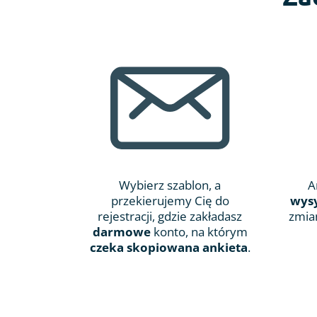
Wybierz szablon, a
A
przekierujemy Cię do
wysy
rejestracji, gdzie zakładasz
zmia
darmowe
konto, na którym
czeka skopiowana ankieta
.