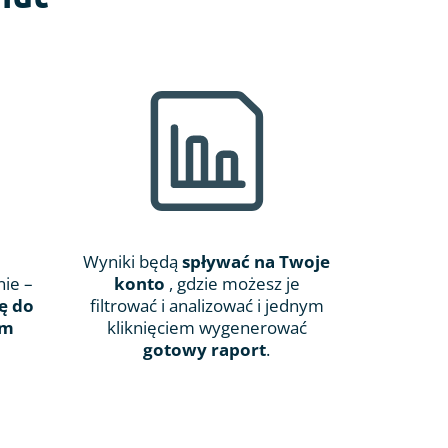
Wyniki będą
spływać na Twoje
ie –
konto
, gdzie możesz je
tę do
filtrować i analizować i jednym
ym
kliknięciem wygenerować
gotowy raport
.