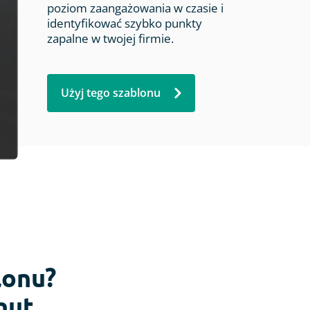
poziom zaangażowania w czasie i
identyfikować szybko punkty
zapalne w twojej firmie.
Użyj tego szablonu
lonu?
nut