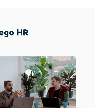
jego HR