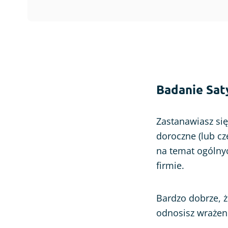
Badanie Sat
Zastanawiasz się
doroczne (lub cz
na temat ogólny
firmie.
Bardzo dobrze, ż
odnosisz wrażen