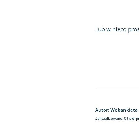
Lub w nieco pro
Autor: Webankieta
Zaktualizowano: 01 sierp