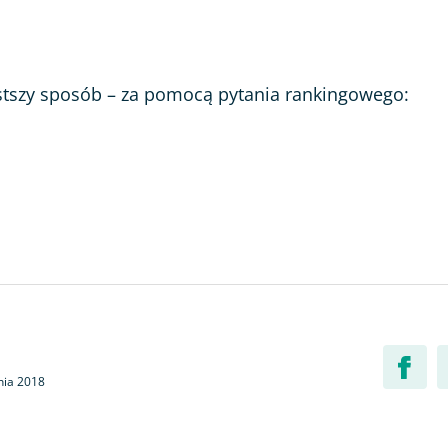
stszy sposób – za pomocą pytania rankingowego:
nia 2018