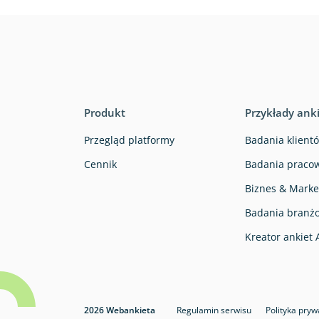
Produkt
Przykłady ank
Przegląd platformy
Badania klientó
Cennik
Badania pracow
Biznes & Marke
Badania branż
Kreator ankiet 
2026 Webankieta
Regulamin serwisu
Polityka pryw