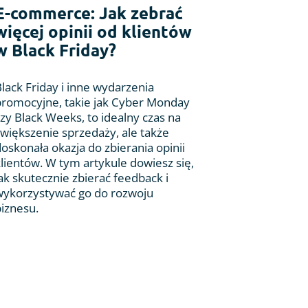
E-commerce: Jak zebrać
więcej opinii od klientów
w Black Friday?
lack Friday i inne wydarzenia
promocyjne, takie jak Cyber Monday
zy Black Weeks, to idealny czas na
zwiększenie sprzedaży, ale także
oskonała okazja do zbierania opinii
klientów. W tym artykule dowiesz się,
ak skutecznie zbierać feedback i
wykorzystywać go do rozwoju
biznesu.