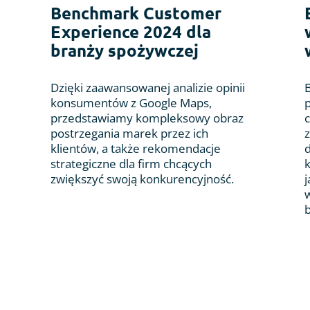
Benchmark Customer
Experience 2024 dla
branży spożywczej
Dzięki zaawansowanej analizie opinii
B
konsumentów z Google Maps,
przedstawiamy kompleksowy obraz
c
postrzegania marek przez ich
klientów, a także rekomendacje
d
strategiczne dla firm chcących
zwiększyć swoją konkurencyjność.
j