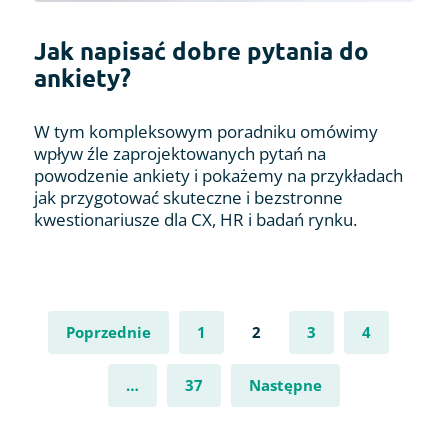
Jak napisać dobre pytania do
ankiety?
W tym kompleksowym poradniku omówimy
wpływ źle zaprojektowanych pytań na
powodzenie ankiety i pokażemy na przykładach
jak przygotować skuteczne i bezstronne
kwestionariusze dla CX, HR i badań rynku.
Poprzednie
1
2
3
4
…
37
Następne