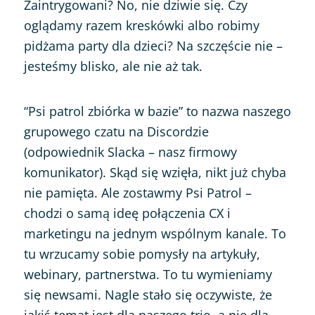
Zaintrygowani? No, nie dziwie się. Czy
oglądamy razem kreskówki albo robimy
pidżama party dla dzieci? Na szczęście nie –
jesteśmy blisko, ale nie aż tak.
“Psi patrol zbiórka w bazie” to nazwa naszego
grupowego czatu na Discordzie
(odpowiednik Slacka – nasz firmowy
komunikator). Skąd się wzięła, nikt już chyba
nie pamięta. Ale zostawmy Psi Patrol –
chodzi o samą ideę połączenia CX i
marketingu na jednym wspólnym kanale. To
tu wrzucamy sobie pomysły na artykuły,
webinary, partnerstwa. To tu wymieniamy
się newsami. Nagle stało się oczywiste, że
jakiś temat jest dla naszego trio, a nie dla