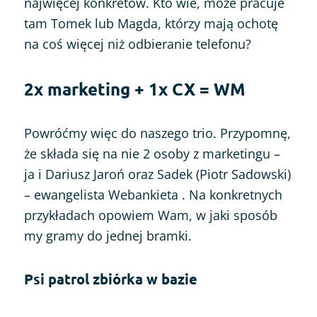
najwięcej konkretów. Kto wie, może pracuje
tam Tomek lub Magda, którzy mają ochotę
na coś więcej niż odbieranie telefonu?
2x marketing + 1x CX = WM
Powróćmy więc do naszego trio. Przypomnę,
że składa się na nie 2 osoby z marketingu –
ja i Dariusz Jaroń oraz Sadek (Piotr Sadowski)
– ewangelista Webankieta . Na konkretnych
przykładach opowiem Wam, w jaki sposób
my gramy do jednej bramki.
Psi patrol zbiórka w bazie