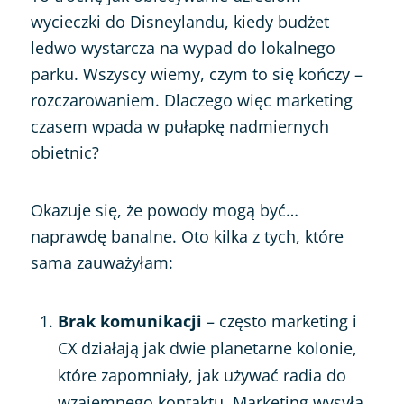
wycieczki do Disneylandu, kiedy budżet
ledwo wystarcza na wypad do lokalnego
parku. Wszyscy wiemy, czym to się kończy –
rozczarowaniem. Dlaczego więc marketing
czasem wpada w pułapkę nadmiernych
obietnic?
Okazuje się, że powody mogą być…
naprawdę banalne. Oto kilka z tych, które
sama zauważyłam:
Brak komunikacji
– często marketing i
CX działają jak dwie planetarne kolonie,
które zapomniały, jak używać radia do
wzajemnego kontaktu. Marketing wysyła