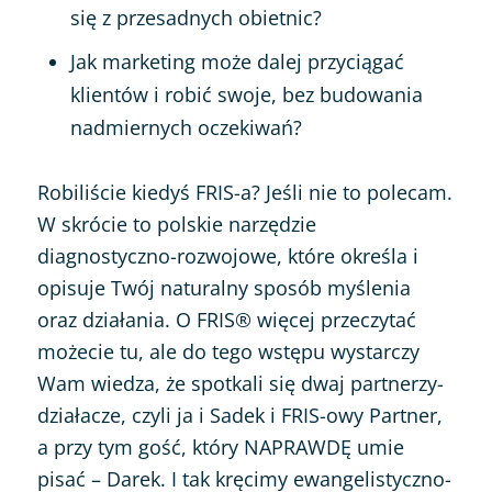
się z przesadnych obietnic?
Jak marketing może dalej przyciągać
klientów i robić swoje, bez budowania
nadmiernych oczekiwań?
Robiliście kiedyś FRIS-a? Jeśli nie to polecam.
W skrócie to polskie narzędzie
diagnostyczno-rozwojowe, które określa i
opisuje Twój naturalny sposób myślenia
oraz działania. O FRIS® więcej przeczytać
możecie tu, ale do tego wstępu wystarczy
Wam wiedza, że spotkali się dwaj partnerzy-
działacze, czyli ja i Sadek i FRIS-owy Partner,
a przy tym gość, który NAPRAWDĘ umie
pisać – Darek. I tak kręcimy ewangelistyczno-