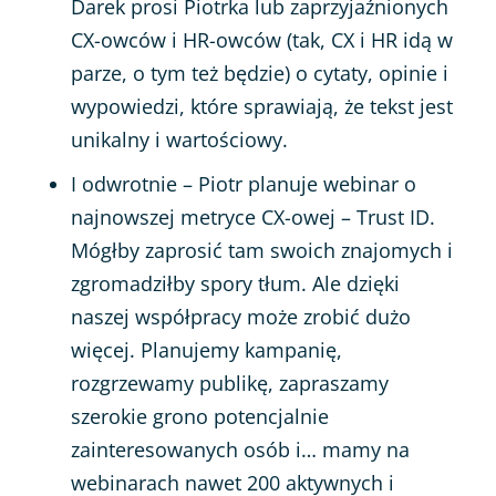
Darek prosi Piotrka lub zaprzyjaźnionych
CX-owców i HR-owców (tak, CX i HR idą w
parze, o tym też będzie) o cytaty, opinie i
wypowiedzi, które sprawiają, że tekst jest
unikalny i wartościowy.
I odwrotnie – Piotr planuje webinar o
najnowszej metryce CX-owej – Trust ID.
Mógłby zaprosić tam swoich znajomych i
zgromadziłby spory tłum. Ale dzięki
naszej współpracy może zrobić dużo
więcej. Planujemy kampanię,
rozgrzewamy publikę, zapraszamy
szerokie grono potencjalnie
zainteresowanych osób i… mamy na
webinarach nawet 200 aktywnych i