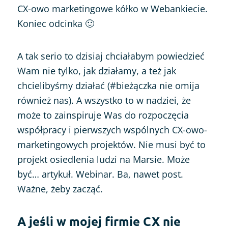
CX-owo marketingowe kółko w Webankiecie.
Koniec odcinka 🙂
A tak serio to dzisiaj chciałabym powiedzieć
Wam nie tylko, jak działamy, a też jak
chcielibyśmy działać (#bieżączka nie omija
również nas). A wszystko to w nadziei, że
może to zainspiruje Was do rozpoczęcia
współpracy i pierwszych wspólnych CX-owo-
marketingowych projektów. Nie musi być to
projekt osiedlenia ludzi na Marsie. Może
być… artykuł. Webinar. Ba, nawet post.
Ważne, żeby zacząć.
A jeśli w mojej firmie CX nie