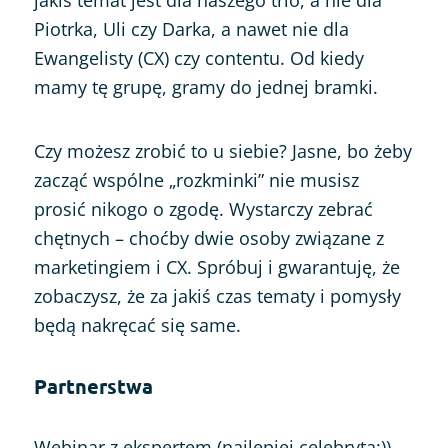
Piotrka, Uli czy Darka, a nawet nie dla
Ewangelisty (CX) czy contentu. Od kiedy
mamy tę grupę, gramy do jednej bramki.
Czy możesz zrobić to u siebie? Jasne, bo żeby
zacząć wspólne „rozkminki” nie musisz
prosić nikogo o zgodę. Wystarczy zebrać
chętnych – choćby dwie osoby związane z
marketingiem i CX. Spróbuj i gwarantuję, że
zobaczysz, że za jakiś czas tematy i pomysły
będą nakręcać się same.
Partnerstwa
Webinar z ekspertem (najlepiej celebrytą;))