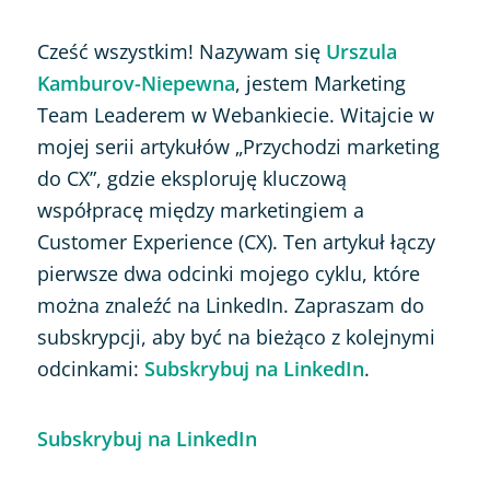
Cześć wszystkim! Nazywam się
Urszula
Kamburov-Niepewna
, jestem Marketing
Team Leaderem w Webankiecie. Witajcie w
mojej serii artykułów „Przychodzi marketing
do CX”, gdzie eksploruję kluczową
współpracę między marketingiem a
Customer Experience (CX). Ten artykuł łączy
pierwsze dwa odcinki mojego cyklu, które
można znaleźć na LinkedIn. Zapraszam do
subskrypcji, aby być na bieżąco z kolejnymi
odcinkami:
Subskrybuj na LinkedIn
.
Subskrybuj na LinkedIn