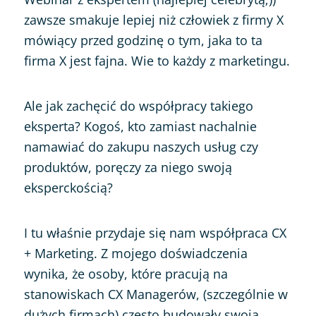
zawsze smakuje lepiej niż człowiek z firmy X
mówiący przed godzinę o tym, jaka to ta
firma X jest fajna. Wie to każdy z marketingu.
Ale jak zachęcić do współpracy takiego
eksperta? Kogoś, kto zamiast nachalnie
namawiać do zakupu naszych usług czy
produktów, poręczy za niego swoją
eksperckością?
I tu właśnie przydaje się nam współpraca CX
+ Marketing. Z mojego doświadczenia
wynika, że osoby, które pracują na
stanowiskach CX Managerów, (szczególnie w
dużych firmach) często budowały swoją