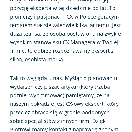
pozycję eksperta w tej dziedzinie od lat. To
pionierzy i pasjonaci – CX w Polsce gorącym
tematem stał się zaledwie kilka lat temu. Jest
duża szansa, że osoba postawiona na zwykle
wysokim stanowisku CX Managera w Twojej
firmie, to dobrze rozpoznawalny ekspert z
silną, osobistą marką.
Tak to wygląda u nas. Myśląc o planowaniu
wydarzeń czy pisząc artykuł (który trzeba
później wypromować) pamiętamy, że na
naszym pokładzie jest CX-owy ekspert, który
przecież obraca się w gronie podobnych
sobie specjalistów z innych firm. Dzięki
Piotrowi mamy kontakt z naprawdę znanymi