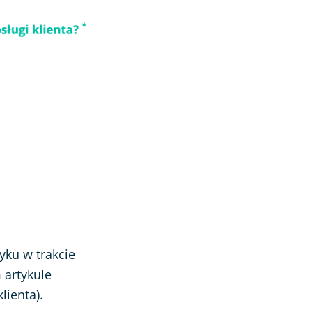
yku w trakcie
 artykule
lienta
).