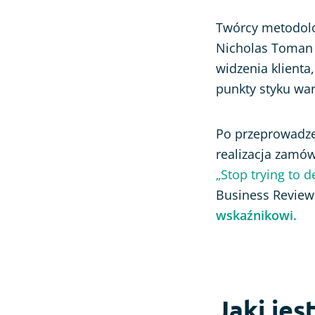
Twórcy metodolo
Nicholas Toman 
widzenia klienta,
punkty styku war
Po przeprowadzen
realizacja zamów
„Stop trying to 
Business Review.
wskaźnikowi.
Jaki jes