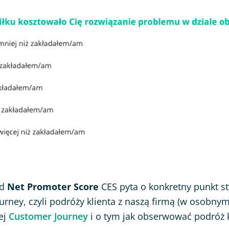
od
Net Promoter Score
CES pyta o konkretny punkt st
urney, czyli podróży klienta z naszą firmą (w osobnym
ej
Customer Journey
i o tym jak obserwować podróż k