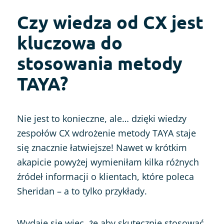
Czy wiedza od CX jest
kluczowa do
stosowania metody
TAYA?
Nie jest to konieczne, ale… dzięki wiedzy
zespołów CX wdrożenie metody TAYA staje
się znacznie łatwiejsze! Nawet w krótkim
akapicie powyżej wymieniłam kilka różnych
źródeł informacji o klientach, które poleca
Sheridan – a to tylko przykłady.
Wydaje się więc, że aby skutecznie stosować