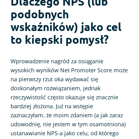
Dlaczego NPS (lub
podobnych
wskaźników) jako cel
to kiepski pomysł?
Wprowadzenie nagród za osiąganie
wysokich wyników Net Promoter Score może
na pierwszy rzut oka wydawać się
doskonałym rozwiązaniem, jednak
rzeczywistość często okazuje się znacznie
bardziej złożona. Już na wstępie
zaznaczyłam, że moim zdaniem (a jak zaraz
udowodnię, nie jestem w tym osamotniona)
ustanawianie NPS-a jako celu, od którego