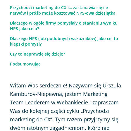
Przychodzi marketing do CX i… zastanawia się ile
nerwów i próśb może kosztować NPS-owa dziesiątka.
Dlaczego w ogóle firmy pomyślały o stawianiu wyniku
NPS jako celu?
Dlaczego NPS (lub podobnych wskaźników) jako cel to
kiepski pomysł?
Czy to naprawdę się dzieje?
Podsumowując
Witam Was serdecznie! Nazywam się Urszula
Kamburov-Niepewna, jestem Marketing
Team Leaderem w Webankiecie i zapraszam
Was do kolejnej części cyklu „Przychodzi
marketing do CX”. Tym razem przyjrzymy się
dwóm istotnym zagadnieniom, które nie