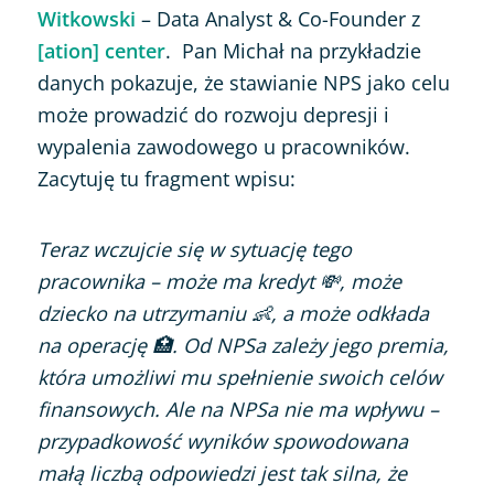
Witkowski
– Data Analyst & Co-Founder z
[ation] center
. Pan Michał na przykładzie
danych pokazuje, że stawianie NPS jako celu
może prowadzić do rozwoju depresji i
wypalenia zawodowego u pracowników.
Zacytuję tu fragment wpisu:
Teraz wczujcie się w sytuację tego
pracownika – może ma kredyt 💸, może
dziecko na utrzymaniu 👶, a może odkłada
na operację 🏥. Od NPSa zależy jego premia,
która umożliwi mu spełnienie swoich celów
finansowych. Ale na NPSa nie ma wpływu –
przypadkowość wyników spowodowana
małą liczbą odpowiedzi jest tak silna, że