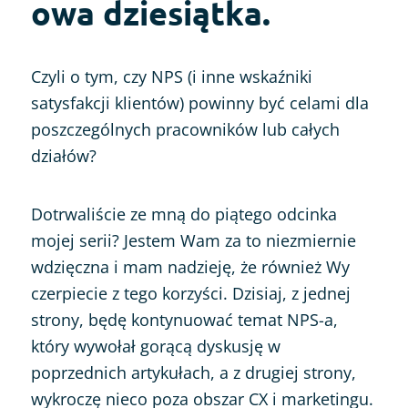
owa dziesiątka.
Czyli o tym, czy NPS (i inne wskaźniki
satysfakcji klientów) powinny być celami dla
poszczególnych pracowników lub całych
działów?
Dotrwaliście ze mną do piątego odcinka
mojej serii? Jestem Wam za to niezmiernie
wdzięczna i mam nadzieję, że również Wy
czerpiecie z tego korzyści. Dzisiaj, z jednej
strony, będę kontynuować temat NPS-a,
który wywołał gorącą dyskusję w
poprzednich artykułach, a z drugiej strony,
wykroczę nieco poza obszar CX i marketingu.