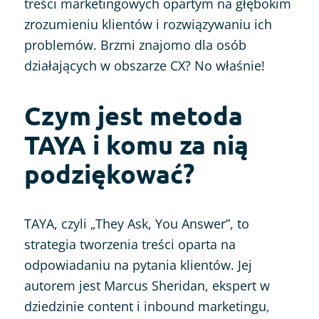
treści marketingowych opartym na głębokim
zrozumieniu klientów i rozwiązywaniu ich
problemów. Brzmi znajomo dla osób
działających w obszarze CX? No właśnie!
Czym jest metoda
TAYA i komu za nią
podziękować?
TAYA, czyli „They Ask, You Answer”, to
strategia tworzenia treści oparta na
odpowiadaniu na pytania klientów. Jej
autorem jest Marcus Sheridan, ekspert w
dziedzinie content i inbound marketingu,