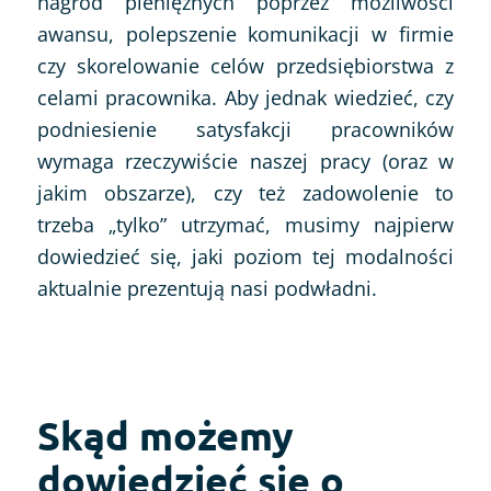
nagród pieniężnych poprzez możliwości
awansu, polepszenie komunikacji w firmie
czy skorelowanie celów przedsiębiorstwa z
celami pracownika. Aby jednak wiedzieć, czy
podniesienie satysfakcji pracowników
wymaga rzeczywiście naszej pracy (oraz w
jakim obszarze), czy też zadowolenie to
trzeba „tylko” utrzymać, musimy najpierw
dowiedzieć się, jaki poziom tej modalności
aktualnie prezentują nasi podwładni.
Skąd możemy
dowiedzieć się o