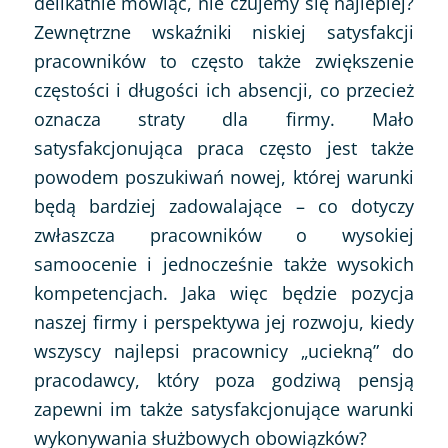
delikatnie mówiąc, nie czujemy się najlepiej?
Zewnętrzne wskaźniki niskiej satysfakcji
pracowników to często także zwiększenie
częstości i długości ich absencji, co przecież
oznacza straty dla firmy. Mało
satysfakcjonująca praca często jest także
powodem poszukiwań nowej, której warunki
będą bardziej zadowalające – co dotyczy
zwłaszcza pracowników o wysokiej
samoocenie i jednocześnie także wysokich
kompetencjach. Jaka więc będzie pozycja
naszej firmy i perspektywa jej rozwoju, kiedy
wszyscy najlepsi pracownicy „uciekną” do
pracodawcy, który poza godziwą pensją
zapewni im także satysfakcjonujące warunki
wykonywania służbowych obowiązków?