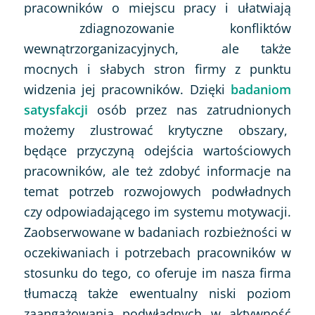
pracowników o miejscu pracy i ułatwiają
zdiagnozowanie konfliktów
wewnątrzorganizacyjnych, ale także
mocnych i słabych stron firmy z punktu
widzenia jej pracowników. Dzięki
badaniom
satysfakcji
osób przez nas zatrudnionych
możemy zlustrować krytyczne obszary,
będące przyczyną odejścia wartościowych
pracowników, ale też zdobyć informacje na
temat potrzeb rozwojowych podwładnych
czy odpowiadającego im systemu motywacji.
Zaobserwowane w badaniach rozbieżności w
oczekiwaniach i potrzebach pracowników w
stosunku do tego, co oferuje im nasza firma
tłumaczą także ewentualny niski poziom
zaangażowania podwładnych w aktywność