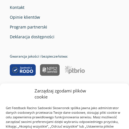
Kontakt
Opinie klientów
Program partnerski
Deklaracja dostępności
Gwarancja jakości i bezpieczeństwa:
Zarządzaj zgodami plików
RODO
cookie
Cookies
Get Feedback Racino Sadowski Skowronek spółka jawna jako administrator
Polityka prywatności
danych osobowych przetwarza Twoje dane osobowe, stosując pliki cookie w
celu zapewnienia prawidłowego funkcjonowania serwisu. Masz możliwość
Regulamin serwisu
zarządzać swoimi preferencjami dzięki wybraniu odpowiedniego przycisku,
klikając „Akceptuj wszystkie”, „Odrzuć wszystkie” lub „Ustawienia plików