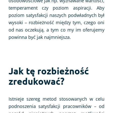
osobowościowe jak np. wyznawane wartości,
temperament czy poziom aspiracji. Aby
poziom satysfakcji naszych podwładnych był
wysoki – rozbieżność między tym, czego oni
od nas oczekują, a tym co my im oferujemy
powinna być jak najmniejsza.
Jak tę rozbieżność
zredukować?
Istnieje szereg metod stosowanych w celu
podnoszenia satysfakcji pracowników – od