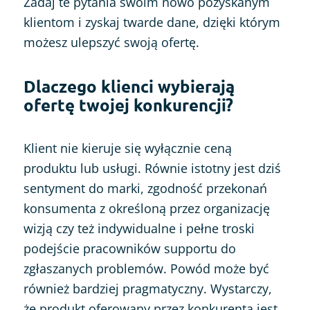
Zadaj te pytania swoim nowo pozyskanym
klientom i zyskaj twarde dane, dzięki którym
możesz ulepszyć swoją ofertę.
Dlaczego klienci wybierają
ofertę twojej konkurencji?
Klient nie kieruje się wyłącznie ceną
produktu lub usługi. Równie istotny jest dziś
sentyment do marki, zgodność przekonań
konsumenta z określoną przez organizację
wizją czy też indywidualne i pełne troski
podejście pracowników supportu do
zgłaszanych problemów. Powód może być
również bardziej pragmatyczny. Wystarczy,
że produkt oferowany przez konkurenta jest