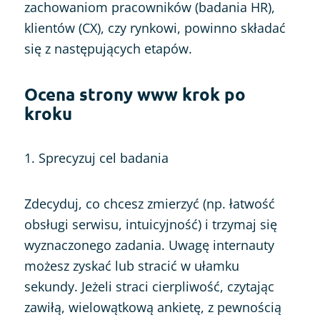
zachowaniom pracowników (badania HR),
klientów (CX), czy rynkowi, powinno składać
się z następujących etapów.
Ocena strony www krok po
kroku
1. Sprecyzuj cel badania
Zdecyduj, co chcesz zmierzyć (np. łatwość
obsługi serwisu, intuicyjność) i trzymaj się
wyznaczonego zadania. Uwagę internauty
możesz zyskać lub stracić w ułamku
sekundy. Jeżeli straci cierpliwość, czytając
zawiłą, wielowątkową ankietę, z pewnością