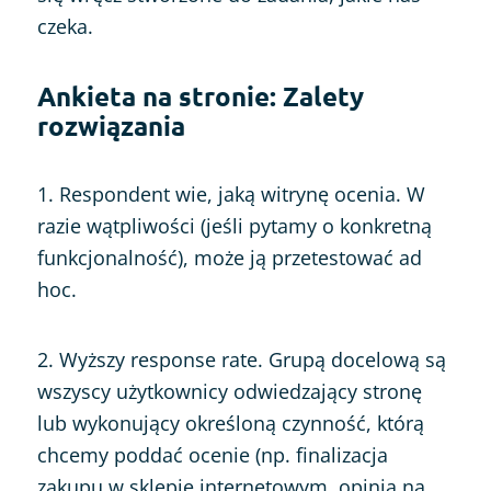
czeka.
Ankieta na stronie: Zalety
rozwiązania
1. Respondent wie, jaką witrynę ocenia. W
razie wątpliwości (jeśli pytamy o konkretną
funkcjonalność), może ją przetestować ad
hoc.
2. Wyższy response rate. Grupą docelową są
wszyscy użytkownicy odwiedzający stronę
lub wykonujący określoną czynność, którą
chcemy poddać ocenie (np. finalizacja
zakupu w sklepie internetowym, opinia na