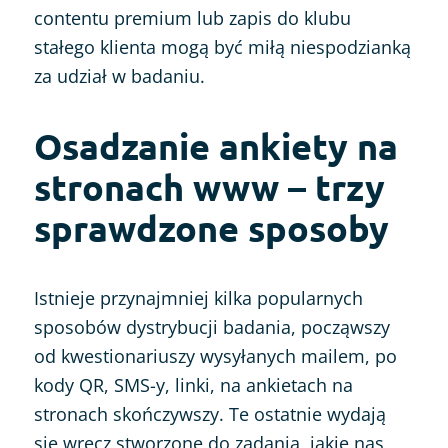
contentu premium lub zapis do klubu
stałego klienta mogą być miłą niespodzianką
za udział w badaniu.
Osadzanie ankiety na
stronach www – trzy
sprawdzone sposoby
Istnieje przynajmniej kilka popularnych
sposobów dystrybucji badania, począwszy
od kwestionariuszy wysyłanych mailem, po
kody QR, SMS-y, linki, na ankietach na
stronach skończywszy. Te ostatnie wydają
się wręcz stworzone do zadania, jakie nas