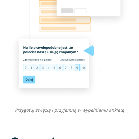
Przygotuj zwięzłą i przyjemną w wypełnianiu ankietę