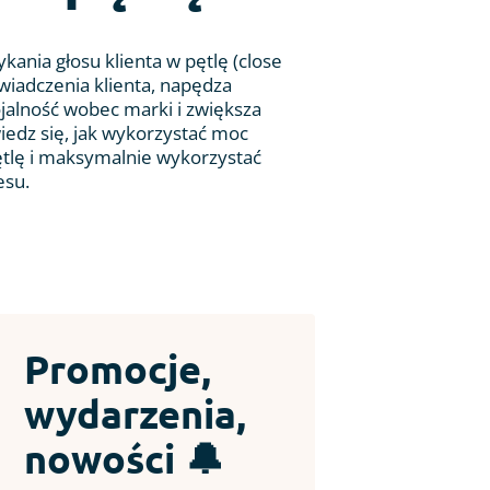
ania głosu klienta w pętlę (close
wiadczenia klienta, napędza
jalność wobec marki i zwiększa
edz się, jak wykorzystać moc
tlę i maksymalnie wykorzystać
esu.
Promocje,
wydarzenia,
nowości 🔔