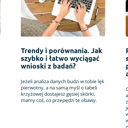
Trendy i porównania. Jak
szybko i łatwo wyciągać
wnioski z badań?
Jeżeli analiza danych budzi w tobie lęk
pierwotny, a na samą myśl o tabeli
krzyżowej dostajesz gęsiej skórki,
mamy coś, co przepędzi te obawy.