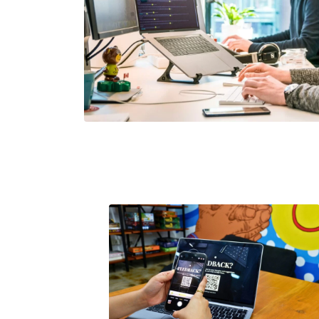
Ocena strony www
Ankieta po wydarzeniu