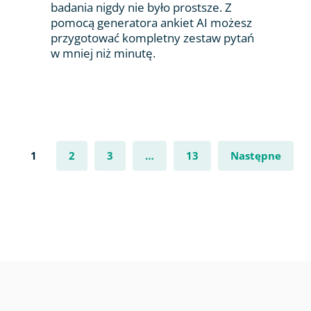
badania nigdy nie było prostsze. Z
pomocą generatora ankiet AI możesz
przygotować kompletny zestaw pytań
w mniej niż minutę.
1
2
3
…
13
Następne