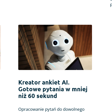
p
Kreator ankiet AI.
Gotowe pytania w mniej
niż 60 sekund
Opracowanie pytań do dowolnego