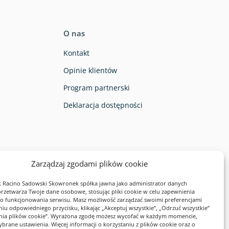
O nas
Kontakt
Opinie klientów
Program partnerski
Deklaracja dostępności
Zarządzaj zgodami plików cookie
eństwa:
 Racino Sadowski Skowronek spółka jawna jako administrator danych
zetwarza Twoje dane osobowe, stosując pliki cookie w celu zapewnienia
 funkcjonowania serwisu. Masz możliwość zarządzać swoimi preferencjami
niu odpowiedniego przycisku, klikając „Akceptuj wszystkie”, „Odrzuć wszystkie”
enia plików cookie”. Wyrażona zgodę możesz wycofać w każdym momencie,
ybrane ustawienia. Więcej informacji o korzystaniu z plików cookie oraz o