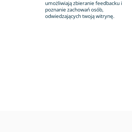
umożliwiają zbieranie feedbacku i
poznanie zachowań osób,
odwiedzających twoją witrynę.