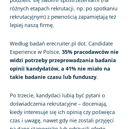
różnych etapach rekrutacji, np. po spotkaniu
rekrutacyjnym) z pewnością zapamiętają też
lepiej naszą firmę.
Według badań erecruiter.pl dot. Candidate
Experience w Polsce,
35% pracodawców nie
widzi potrzeby przeprowadzania badania
opinii kandydatów, a 41% nie miało na
takie badanie czasu lub funduszy
.
Po trzecie, kandydaci lubią być pytani o
doświadczenia rekrutacyjne – doceniają,
kiedy interesuje się ich opinią czy poświęca
czas i uwagę, nawet gdy nie zostali przyjęci
na dane stanowisko lub odrzucili ofertę