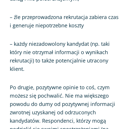
– źle przeprowadzona rekrutacja zabiera czas
i generuje niepotrzebne koszty
– każdy niezadowolony kandydat (np. taki
który nie otrzymał informacji o wynikach
rekrutacji) to także potencjalnie utracony
klient.
Po drugie, pozytywne opinie to coś, czym
możesz się pochwalić.
Nie ma większego
powodu do dumy od pozytywnej informacji
zwrotnej uzyskanej od odrzuconych
kandydatów
. Respondenci, którzy mogą
podzielić się swoimi spostrzeżeniami (na