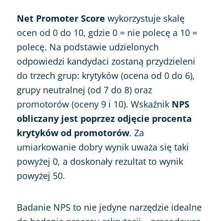
Net Promoter Score
wykorzystuje skalę
ocen od 0 do 10, gdzie 0 = nie polecę a 10 =
polecę. Na podstawie udzielonych
odpowiedzi kandydaci zostaną przydzieleni
do trzech grup: krytyków (ocena od 0 do 6),
grupy neutralnej (od 7 do 8) oraz
promotorów (oceny 9 i 10). Wskaźnik
NPS
obliczany jest poprzez odjęcie procenta
krytyków od promotorów
. Za
umiarkowanie dobry wynik uważa się taki
powyżej 0, a doskonały rezultat to wynik
powyżej 50.
Badanie NPS to nie jedyne narzędzie idealne