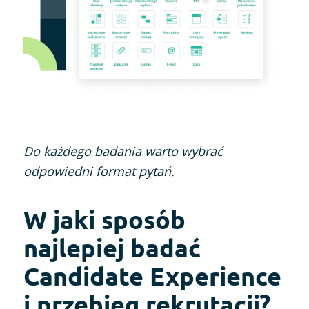
Do każdego badania warto wybrać
odpowiedni format pytań.
W jaki sposób
najlepiej badać
Candidate Experience
i przebieg rekrutacji?