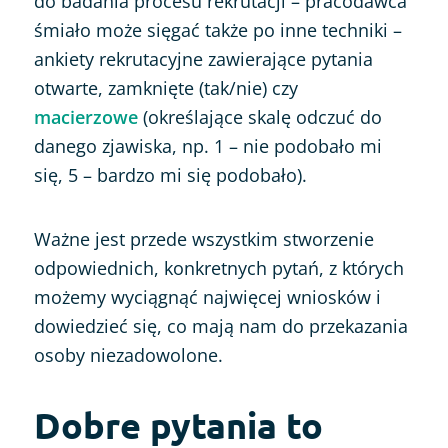
do badania procesu rekrutacji – pracodawca
śmiało może sięgać także po inne techniki –
ankiety rekrutacyjne zawierające pytania
otwarte, zamknięte (tak/nie) czy
macierzowe
(określające skalę odczuć do
danego zjawiska, np. 1 – nie podobało mi
się, 5 – bardzo mi się podobało).
Ważne jest przede wszystkim stworzenie
odpowiednich, konkretnych pytań, z których
możemy wyciągnąć najwięcej wniosków i
dowiedzieć się, co mają nam do przekazania
osoby niezadowolone.
Dobre pytania to