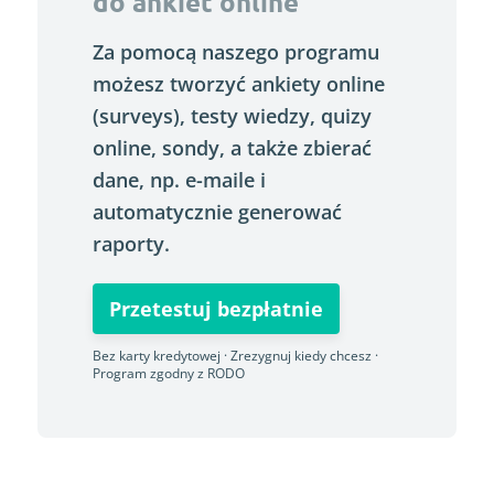
do ankiet online
Za pomocą naszego programu
możesz tworzyć ankiety online
(surveys), testy wiedzy, quizy
online, sondy, a także zbierać
dane, np. e-maile i
automatycznie generować
raporty.
Przetestuj bezpłatnie
Bez karty kredytowej · Zrezygnuj kiedy chcesz ·
Program zgodny z RODO