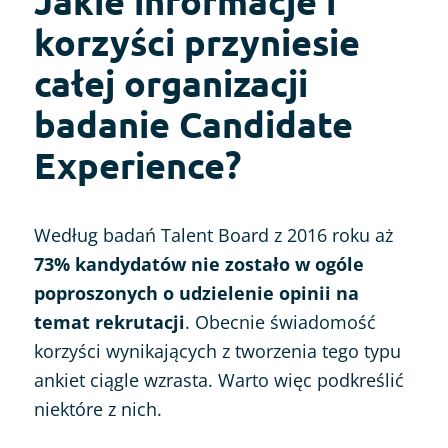
Jakie informacje i
korzyści przyniesie
całej organizacji
badanie Candidate
Experience?
Według badań Talent Board z 2016 roku aż
73% kandydatów nie zostało w ogóle
poproszonych o udzielenie opinii na
temat rekrutacji
. Obecnie świadomość
korzyści wynikających z tworzenia tego typu
ankiet ciągle wzrasta. Warto więc podkreślić
niektóre z nich.