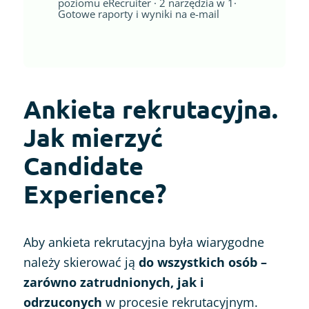
poziomu eRecruiter · 2 narzędzia w 1·
Gotowe raporty i wyniki na e-mail
Ankieta rekrutacyjna.
Jak mierzyć
Candidate
Experience?
Aby ankieta rekrutacyjna była wiarygodne
należy skierować ją
do wszystkich osób –
zarówno zatrudnionych, jak i
odrzuconych
w procesie rekrutacyjnym.