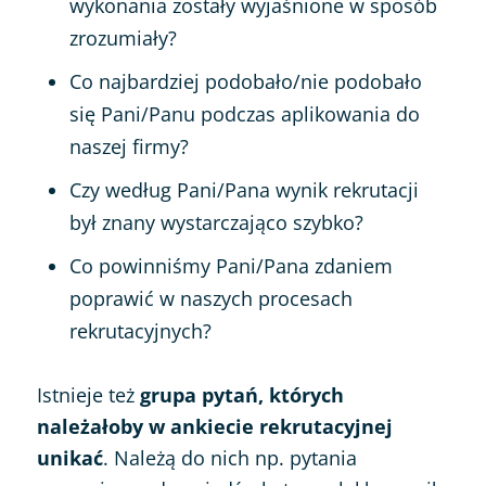
wykonania zostały wyjaśnione w sposób
zrozumiały?
Co najbardziej podobało/nie podobało
się Pani/Panu podczas aplikowania do
naszej firmy?
Czy według Pani/Pana wynik rekrutacji
był znany wystarczająco szybko?
Co powinniśmy Pani/Pana zdaniem
poprawić w naszych procesach
rekrutacyjnych?
Istnieje też
grupa pytań, których
należałoby w ankiecie rekrutacyjnej
unikać
. Należą do nich np. pytania