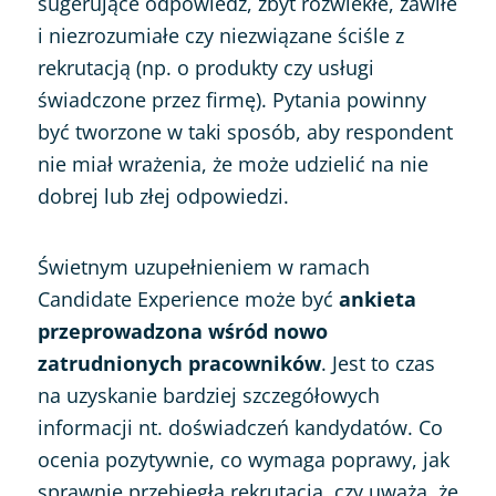
sugerujące odpowiedź, zbyt rozwlekłe, zawiłe
i niezrozumiałe czy niezwiązane ściśle z
rekrutacją (np. o produkty czy usługi
świadczone przez firmę). Pytania powinny
być tworzone w taki sposób, aby respondent
nie miał wrażenia, że może udzielić na nie
dobrej lub złej odpowiedzi.
Świetnym uzupełnieniem w ramach
Candidate Experience może być
ankieta
przeprowadzona wśród nowo
zatrudnionych pracowników
. Jest to czas
na uzyskanie bardziej szczegółowych
informacji nt. doświadczeń kandydatów. Co
ocenia pozytywnie, co wymaga poprawy, jak
sprawnie przebiegła rekrutacja, czy uważa, że