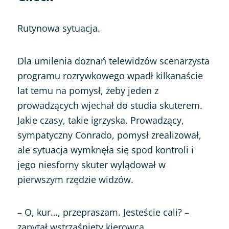
Rutynowa sytuacja.
Dla umilenia doznań telewidzów scenarzysta
programu rozrywkowego wpadł kilkanaście
lat temu na pomysł, żeby jeden z
prowadzących wjechał do studia skuterem.
Jakie czasy, takie igrzyska. Prowadzący,
sympatyczny Conrado, pomysł zrealizował,
ale sytuacja wymknęła się spod kontroli i
jego niesforny skuter wylądował w
pierwszym rzędzie widzów.
– O, kur…, przepraszam. Jesteście cali? –
zapytał wstrząśnięty kierowca.