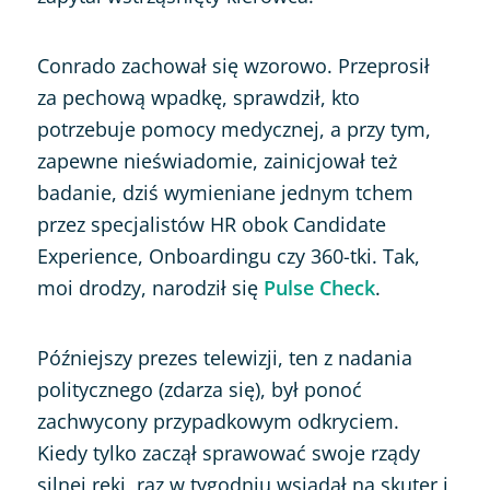
Conrado zachował się wzorowo. Przeprosił
za pechową wpadkę, sprawdził, kto
potrzebuje pomocy medycznej, a przy tym,
zapewne nieświadomie, zainicjował też
badanie, dziś wymieniane jednym tchem
przez specjalistów HR obok Candidate
Experience, Onboardingu czy 360-tki. Tak,
moi drodzy, narodził się
Pulse Check
.
Późniejszy prezes telewizji, ten z nadania
politycznego (zdarza się), był ponoć
zachwycony przypadkowym odkryciem.
Kiedy tylko zaczął sprawować swoje rządy
silnej ręki, raz w tygodniu wsiadał na skuter i