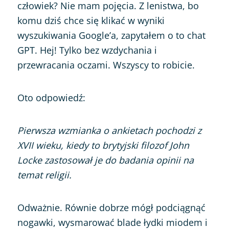
człowiek? Nie mam pojęcia. Z lenistwa, bo
komu dziś chce się klikać w wyniki
wyszukiwania Google’a, zapytałem o to chat
GPT. Hej! Tylko bez wzdychania i
przewracania oczami. Wszyscy to robicie.
Oto odpowiedź:
Pierwsza wzmianka o ankietach pochodzi z
XVII wieku, kiedy to brytyjski filozof John
Locke zastosował je do badania opinii na
temat religii.
Odważnie. Równie dobrze mógł podciągnąć
nogawki, wysmarować blade łydki miodem i