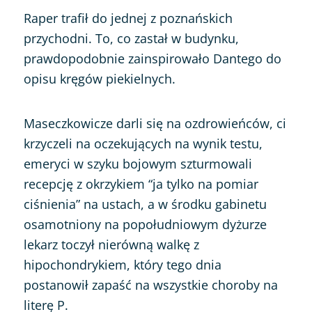
Raper trafił do jednej z poznańskich
przychodni. To, co zastał w budynku,
prawdopodobnie zainspirowało Dantego do
opisu kręgów piekielnych.
Maseczkowicze darli się na ozdrowieńców, ci
krzyczeli na oczekujących na wynik testu,
emeryci w szyku bojowym szturmowali
recepcję z okrzykiem “ja tylko na pomiar
ciśnienia” na ustach, a w środku gabinetu
osamotniony na popołudniowym dyżurze
lekarz toczył nierówną walkę z
hipochondrykiem, który tego dnia
postanowił zapaść na wszystkie choroby na
literę P.