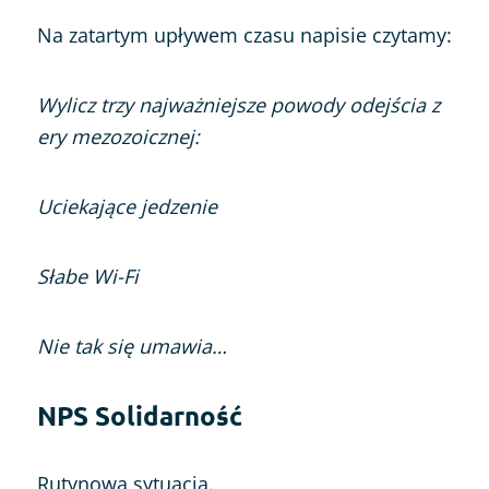
Na zatartym upływem czasu napisie czytamy:
Wylicz trzy najważniejsze powody odejścia z
ery mezozoicznej:
Uciekające jedzenie
Słabe Wi-Fi
Nie tak się umawia…
NPS Solidarność
Rutynowa sytuacja.