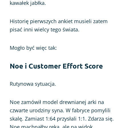
kawałek jabłka.
Historię pierwszych ankiet musieli zatem
pisać inni wielcy tego świata.
Mogło być więc tak:
Noe i Customer Effort Score
Rutynowa sytuacja.
Noe zamówił model drewnianej arki na
czwarte urodziny syna. W fabryce pomylili
skalę. Zamiast 1:64 przysłali 1:1. Zdarza się.
Noe machnąłby ręką, ale na widok