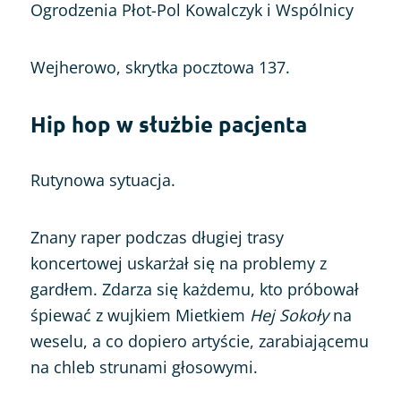
Ogrodzenia Płot-Pol Kowalczyk i Wspólnicy
Wejherowo, skrytka pocztowa 137.
Hip hop w służbie pacjenta
Rutynowa sytuacja.
Znany raper podczas długiej trasy
koncertowej uskarżał się na problemy z
gardłem. Zdarza się każdemu, kto próbował
śpiewać z wujkiem Mietkiem
Hej Sokoły
na
weselu, a co dopiero artyście, zarabiającemu
na chleb strunami głosowymi.