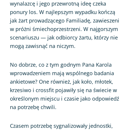
wynalazcę i jego przewrotną ideę czeka
ponury los. W najlepszym wypadku kończą
jak żart prowadzącego Familiadę, zawieszeni
w próżni śmiechoprzestrzeni. W najgorszym
scenariuszu — jak odbiorcy żartu, którzy nie
mogą zawisnąć na niczym.
No dobrze, co z tym godnym Pana Karola
wprowadzeniem mają wspólnego badania
ankietowe? One również, jak koło, młotek,
krzesiwo i crossfit pojawiły się na świecie w
określonym miejscu i czasie jako odpowiedź
na potrzebę chwili.
Czasem potrzebę sygnalizowały jednostki,