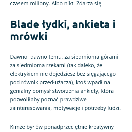
czasem miliony. Albo nikt. Zdarza się.
Blade łydki, ankieta i
mrówki
Dawno, dawno temu, za siedmioma górami,
za siedmioma rzekami (tak daleko, że
elektrykiem nie dojedziesz bez sięgającego
pod równik przedłużacza), ktoś wpadł na
genialny pomysł stworzenia ankiety, która
pozwoliłaby poznać prawdziwe
zainteresowania, motywacje i potrzeby ludzi.
Kimże był ów ponadprzeciętnie kreatywny