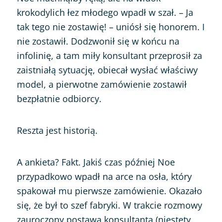
krokodylich łez młodego wpadł w szał. – Ja
tak tego nie zostawię! – uniósł się honorem. I
nie zostawił. Dodzwonił się w końcu na
infolinię, a tam miły konsultant przeprosił za
zaistniałą sytuację, obiecał wysłać właściwy
model, a pierwotne zamówienie zostawił
bezpłatnie odbiorcy.
Reszta jest historią.
A ankieta? Fakt. Jakiś czas później Noe
przypadkowo wpadł na arce na osła, który
spakował mu pierwsze zamówienie. Okazało
się, że był to szef fabryki. W trakcie rozmowy
zauroczony postawą konsultanta (niestety