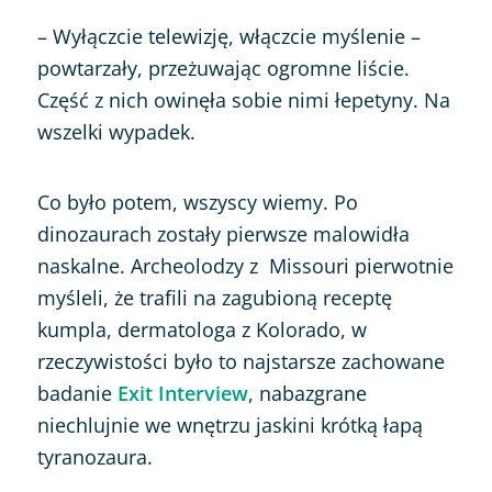
– Wyłączcie telewizję, włączcie myślenie –
powtarzały, przeżuwając ogromne liście.
Część z nich owinęła sobie nimi łepetyny. Na
wszelki wypadek.
Co było potem, wszyscy wiemy. Po
dinozaurach zostały pierwsze malowidła
naskalne. Archeolodzy z Missouri pierwotnie
myśleli, że trafili na zagubioną receptę
kumpla, dermatologa z Kolorado, w
rzeczywistości było to najstarsze zachowane
badanie
Exit Interview
, nabazgrane
niechlujnie we wnętrzu jaskini krótką łapą
tyranozaura.