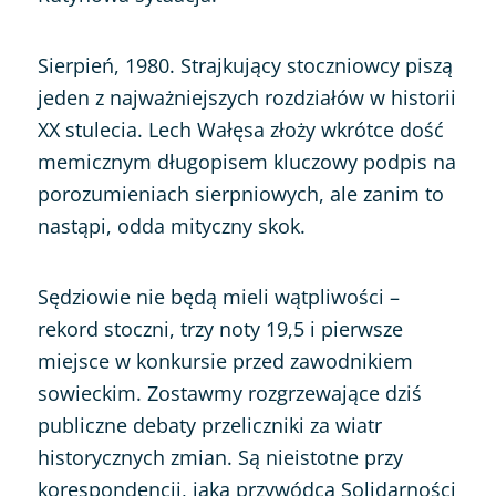
Sierpień, 1980. Strajkujący stoczniowcy piszą
jeden z najważniejszych rozdziałów w historii
XX stulecia. Lech Wałęsa złoży wkrótce dość
memicznym długopisem kluczowy podpis na
porozumieniach sierpniowych, ale zanim to
nastąpi, odda mityczny skok.
Sędziowie nie będą mieli wątpliwości –
rekord stoczni, trzy noty 19,5 i pierwsze
miejsce w konkursie przed zawodnikiem
sowieckim. Zostawmy rozgrzewające dziś
publiczne debaty przeliczniki za wiatr
historycznych zmian. Są nieistotne przy
korespondencji, jaką przywódca Solidarności