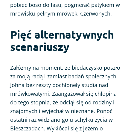
pobiec boso do lasu, pogmerać patykiem w
mrowisku pełnym mrówek. Czerwonych.
Pięć alternatywnych
scenariuszy
Załóżmy na moment, że biedaczysko poszło
za moją radą i zamiast badań społecznych,
Johna bez reszty pochłonęły studia nad
mrówkowatymi. Zaangażował się chłopina
do tego stopnia, że odciął się od rodziny i
znajomych i wyjechał w nieznane. Ponoć
ostatni raz widziano go u schyłku życia w
Bieszczadach. Wykłócał się z jeżem o