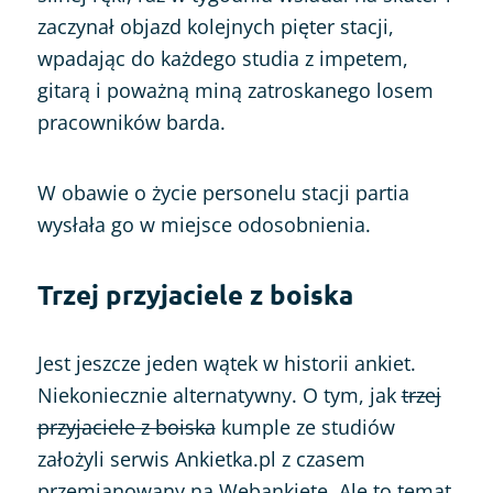
zaczynał objazd kolejnych pięter stacji,
wpadając do każdego studia z impetem,
gitarą i poważną miną zatroskanego losem
pracowników barda.
W obawie o życie personelu stacji partia
wysłała go w miejsce odosobnienia.
Trzej przyjaciele z boiska
Jest jeszcze jeden wątek w historii ankiet.
Niekoniecznie alternatywny. O tym, jak
trzej
przyjaciele z boiska
kumple ze studiów
założyli serwis Ankietka.pl z czasem
przemianowany na Webankietę. Ale to temat