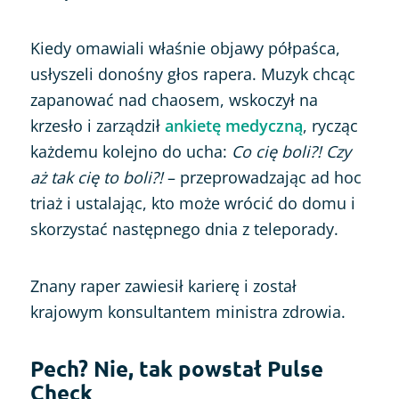
Kiedy omawiali właśnie objawy półpaśca,
usłyszeli donośny głos rapera. Muzyk chcąc
zapanować nad chaosem, wskoczył na
krzesło i zarządził
ankietę medyczną
, rycząc
każdemu kolejno do ucha:
Co cię boli?! Czy
aż tak cię to boli?!
– przeprowadzając ad hoc
triaż i ustalając, kto może wrócić do domu i
skorzystać następnego dnia z teleporady.
Znany raper zawiesił karierę i został
krajowym konsultantem ministra zdrowia.
Pech? Nie, tak powstał Pulse
Check