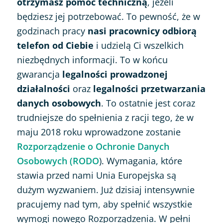
otrzymasz pomoc techniczną
, jeżeli
będziesz jej potrzebować. To pewność, że w
godzinach pracy
nasi pracownicy odbiorą
telefon od Ciebie
i udzielą Ci wszelkich
niezbędnych informacji. To w końcu
gwarancja
legalności prowadzonej
działalności
oraz
legalności przetwarzania
danych osobowych
. To ostatnie jest coraz
trudniejsze do spełnienia z racji tego, że w
maju 2018 roku wprowadzone zostanie
Rozporządzenie o Ochronie Danych
Osobowych (RODO
). Wymagania, które
stawia przed nami Unia Europejska są
dużym wyzwaniem. Już dzisiaj intensywnie
pracujemy nad tym, aby spełnić wszystkie
wymogi nowego Rozporządzenia. W pełni