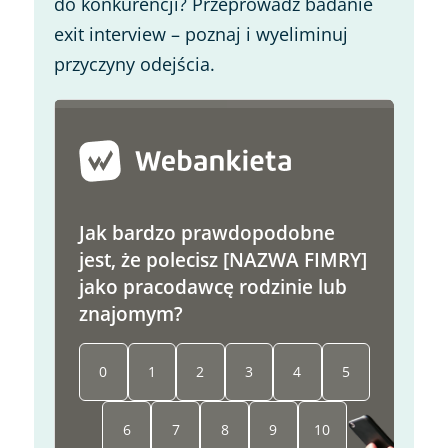
do konkurencji? Przeprowadź badanie
exit interview – poznaj i wyeliminuj
przyczyny odejścia.