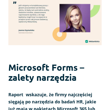
Microsoft Forms –
zalety narzędzia
Raport wskazuje, że firmy najczęściej
sięgają po narzędzia do badań HR, jakie
już mają w pakietach Microsoft 365 lub