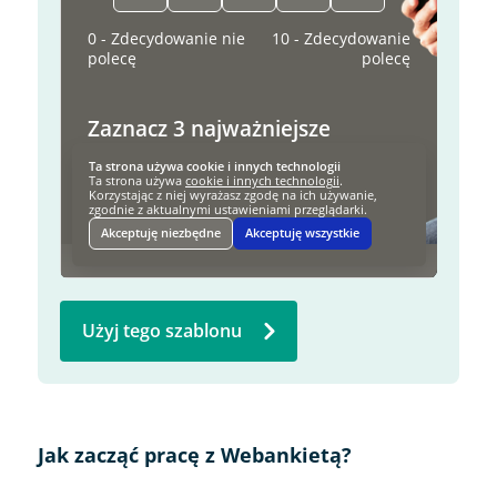
Użyj tego szablonu
Jak zacząć pracę z Webankietą?