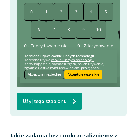
Użyj tego szablonu
Jakie zadania bez trudu zrealizujemy z