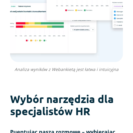
Analiza wyników z Webankietą jest łatwa i intuicyjna
Wybór narzędzia dla
specjalistów HR
Puentując naszą rozmowę – wybierając