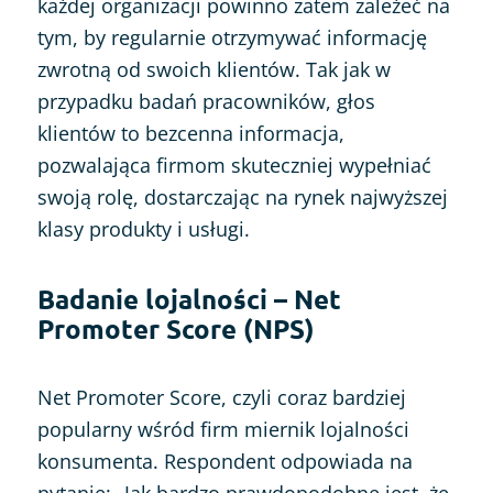
każdej organizacji powinno zatem zależeć na
tym, by regularnie otrzymywać informację
zwrotną od swoich klientów. Tak jak w
przypadku badań pracowników, głos
klientów to bezcenna informacja,
pozwalająca firmom skuteczniej wypełniać
swoją rolę, dostarczając na rynek najwyższej
klasy produkty i usługi.
Badanie lojalności – Net
Promoter Score (NPS)
Net Promoter Score, czyli coraz bardziej
popularny wśród firm miernik lojalności
konsumenta. Respondent odpowiada na
pytanie: „Jak bardzo prawdopodobne jest, że