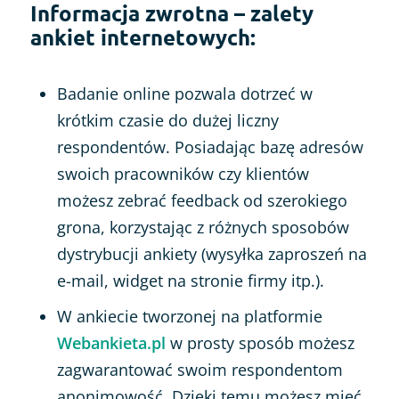
Informacja zwrotna – zalety
ankiet internetowych:
Badanie online pozwala dotrzeć w
krótkim czasie do dużej liczny
respondentów. Posiadając bazę adresów
swoich pracowników czy klientów
możesz zebrać feedback od szerokiego
grona, korzystając z różnych sposobów
dystrybucji ankiety (wysyłka zaproszeń na
e-mail, widget na stronie firmy itp.).
W ankiecie tworzonej na platformie
Webankieta.pl
w prosty sposób możesz
zagwarantować swoim respondentom
anonimowość. Dzięki temu możesz mieć