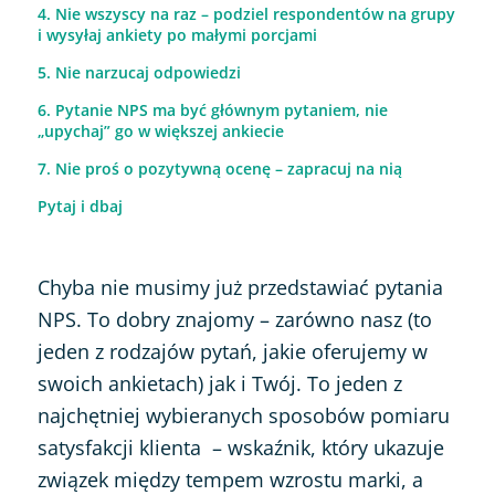
4. Nie wszyscy na raz – podziel respondentów na grupy
i wysyłaj ankiety po małymi porcjami
5. Nie narzucaj odpowiedzi
6. Pytanie NPS ma być głównym pytaniem, nie
„upychaj” go w większej ankiecie
7. Nie proś o pozytywną ocenę – zapracuj na nią
Pytaj i dbaj
Chyba nie musimy już przedstawiać pytania
NPS. To dobry znajomy – zarówno nasz (to
jeden z rodzajów pytań, jakie oferujemy w
swoich ankietach) jak i Twój. To jeden z
najchętniej wybieranych sposobów pomiaru
satysfakcji klienta – wskaźnik, który ukazuje
związek między tempem wzrostu marki, a