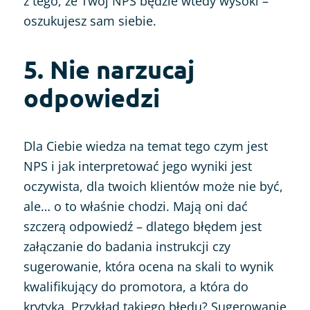
z tego, że Twój NPS będzie wtedy wysoki –
oszukujesz sam siebie.
5. Nie narzucaj
odpowiedzi
Dla Ciebie wiedza na temat tego czym jest
NPS i jak interpretować jego wyniki jest
oczywista, dla twoich klientów może nie być,
ale… o to właśnie chodzi. Mają oni dać
szczerą odpowiedź – dlatego błędem jest
załączanie do badania instrukcji czy
sugerowanie, która ocena na skali to wynik
kwalifikujący do promotora, a która do
krytyka. Przykład takiego błędu? Sugerowanie