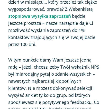
dzień w miesiącu… który przecież tak ciężko
wygospodarować, prawda? Z Webankietą
stopniowa wysyłka zaproszeń
będzie
jeszcze prostsza – nasze narzędzie daje Ci
możliwość wysłania zaproszeń do 1%
kontaktów znajdujących się w Twojej bazie
przez 100 dni.
W tym punkcie damy Wam jeszcze jedną
radę – jeżeli chcesz, żeby Twój wskaźnik NPS
był miarodajny pytaj o zdanie wszystkich –
nawet tych najbardziej kłopotliwych
klientów. Nie możesz dokonywać selekcji i
wysyłać ankiet tylko do grup, od których
spodziewasz się pozytywnego feedbacku. Co