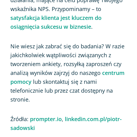
działania, mające na celu poprawę Twojego
wskaźnika NPS. Przypominamy – to
satysfakcja klienta jest kluczem do
osiągnięcia sukcesu w biznesie
.
Nie wiesz jak zabrać się do badania? W razie
jakichkolwiek wątpliwości związanych z
tworzeniem ankiety, rozsyłką zaproszeń czy
analizą wyników zajrzyj do naszego
centrum
pomocy
lub skontaktuj się z nami
telefonicznie lub przez czat dostępny na
stronie.
Źródła:
prompter.io
,
linkedin.com.pl/piotr-
sadowski