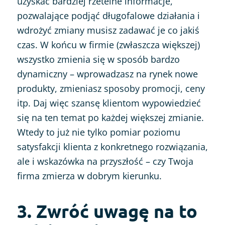
uzyskać bardziej rzetelne informacje,
pozwalające podjąć długofalowe działania i
wdrożyć zmiany musisz zadawać je co jakiś
czas. W końcu w firmie (zwłaszcza większej)
wszystko zmienia się w sposób bardzo
dynamiczny – wprowadzasz na rynek nowe
produkty, zmieniasz sposoby promocji, ceny
itp. Daj więc szansę klientom wypowiedzieć
się na ten temat po każdej większej zmianie.
Wtedy to już nie tylko pomiar poziomu
satysfakcji klienta z konkretnego rozwiązania,
ale i wskazówka na przyszłość – czy Twoja
firma zmierza w dobrym kierunku.
3. Zwróć uwagę na to