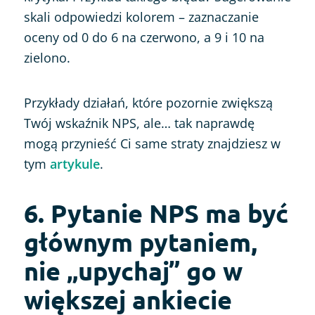
skali odpowiedzi kolorem – zaznaczanie
oceny od 0 do 6 na czerwono, a 9 i 10 na
zielono.
Przykłady działań, które pozornie zwiększą
Twój wskaźnik NPS, ale… tak naprawdę
mogą przynieść Ci same straty znajdziesz w
tym
artykule
.
6. Pytanie NPS ma być
głównym pytaniem,
nie „upychaj” go w
większej ankiecie