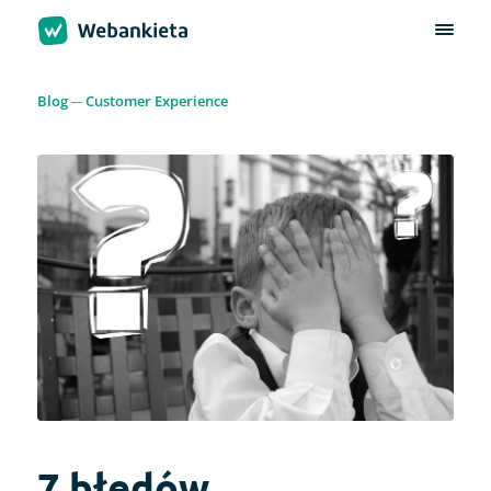
Blog
Customer Experience
7 błędów