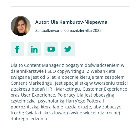
Autor: Ula Kamburov-Niepewna
Zaktualizowano: 05 października 2022
Ula to Content Manager z bogatym doświadczeniem w
dziennikarstwie i SEO copywritingu. Z Webankieta
związana jest od 5 lat, a obecnie kieruje tam zespołem
Content Marketingu. Jest specjalistką w tworzeniu treści
z zakresu badań HR i Marketingu, Customer Experience
oraz User Experience. Po pracy Ula jest obsesyjną
czytelniczką, psychofanką Harry’ego Pottera i
podróżniczką, która łapie każdą okazję, aby zobaczyć
trochę świata i skosztować (zwykle więcej niż trochę)
dobrego jedzenia.