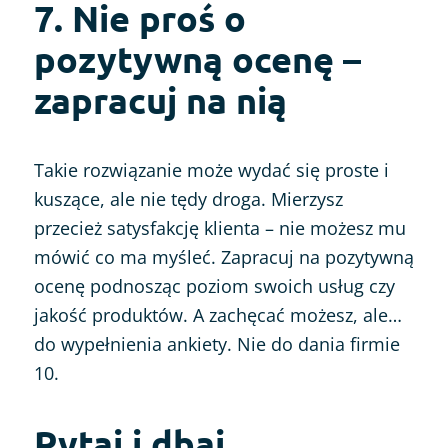
7. Nie proś o
pozytywną ocenę –
zapracuj na nią
Takie rozwiązanie może wydać się proste i
kuszące, ale nie tędy droga. Mierzysz
przecież satysfakcję klienta – nie możesz mu
mówić co ma myśleć. Zapracuj na pozytywną
ocenę podnosząc poziom swoich usług czy
jakość produktów. A zachęcać możesz, ale…
do wypełnienia ankiety. Nie do dania firmie
10.
Pytaj i dbaj