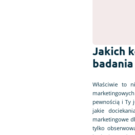
Jakich k
badania
Właściwie to n
marketingowych
pewnością i Ty j
jakie dociekani
marketingowe dla
tylko obserwowa