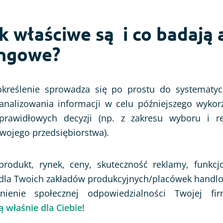
 właściwe są i co badają 
ingowe?
kreślenie sprowadza się po prostu do systematyc
 analizowania informacji w celu późniejszego wykorz
awidłowych decyzji (np. z zakresu wyboru i real
wojego przedsiębiorstwa).
rodukt, rynek, ceny, skuteczność reklamy, funkc
 dla Twoich zakładów produkcyjnych/placówek handlo
ienie społecznej odpowiedzialności Twojej f
 właśnie dla Ciebie
!