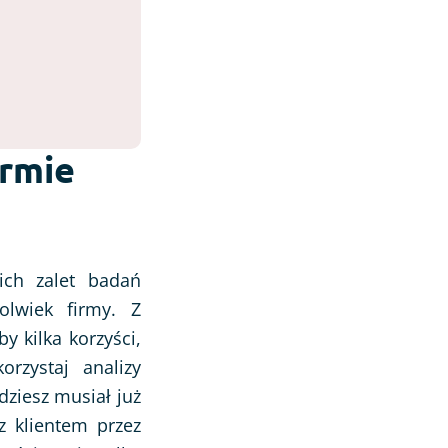
irmie
ich zalet badań
olwiek firmy. Z
y kilka korzyści,
orzystaj analizy
dziesz musiał już
z klientem przez