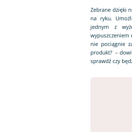
Zebrane dzięki n
na ryku. Umożli
jednym z wyż
wypuszczeniem cze
nie pociągnie z
produkt? – dowie
sprawdź czy będz