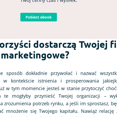
Twój cenny czas i wysiłek.
Pobierz ebook
orzyści dostarczą Twojej f
 marketingowe?
ie sposób dokładnie przywołać i nazwać wszystk
 w kontekście istnienia i prosperowania jakiejk
uż w tym momencie jesteś w stanie przytoczyć choćb
a te mogłyby przynieść Twojej organizacji – wyk
 zrozumienia potrzeb rynku, a jeśli im sprostasz, bę
ć mnożenie się Twojego kapitału. Nawiąż relację 