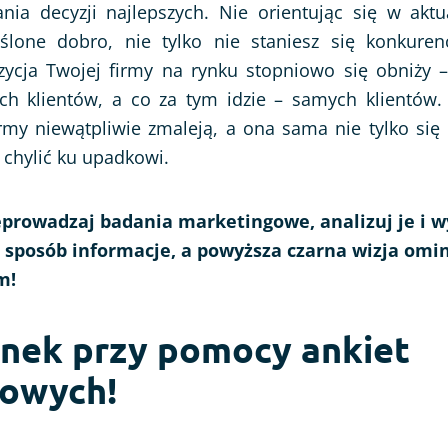
ia decyzji najlepszych. Nie orientując się w akt
lone dobro, nie tylko nie staniesz się konkuren
zycja Twojej firmy na rynku stopniowo się obniży – 
ich klientów, a co za tym idzie – samych klientów
rmy niewątpliwie zmaleją, a ona sama nie tylko się 
 chylić ku upadkowi.
eprowadzaj badania marketingowe, analizuj je i w
 sposób informacje, a powyższa czarna wizja omin
m!
ynek przy pomocy ankiet
towych!