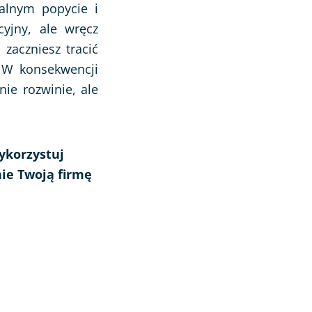
ualnym popycie i
cyjny, ale wręcz
zaczniesz tracić
. W konsekwencji
nie rozwinie, ale
ykorzystuj
ie Twoją firmę