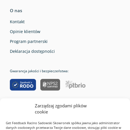
O nas
Kontakt
Opinie klientów
Program partnerski
Deklaracja dostępności
Gwarancja jakości i bezpieczeństwa:
Zarządzaj zgodami plików
RODO
cookie
Cookies
Get Feedback Racino Sadowski Skowronek spółka jawna jako administrator
Polityka prywatności
danych osobowych przetwarza Twoje dane osobowe, stosując pliki cookie w