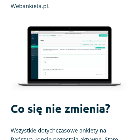
Webankieta.pl.
Co się nie zmienia?
Wszystkie dotychczasowe ankiety na
Państwa koncie pozostają aktywne. Stare