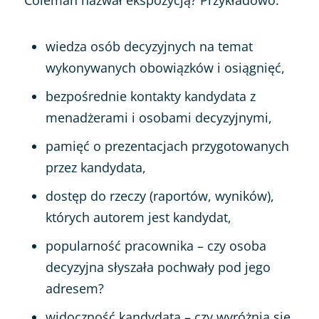
Coleman nazwał ekspozycją? Przykładowo:
wiedza osób decyzyjnych na temat
wykonywanych obowiązków i osiągnięć,
bezpośrednie kontakty kandydata z
menadżerami i osobami decyzyjnymi,
pamięć o prezentacjach przygotowanych
przez kandydata,
dostęp do rzeczy (raportów, wyników),
których autorem jest kandydat,
popularność pracownika – czy osoba
decyzyjna słyszała pochwały pod jego
adresem?
widoczność kandydata – czy wyróżnia się