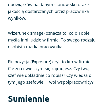
obowiązków na danym stanowisku oraz z
jakością dostarczanych przez pracownika
wyników.
Wizerunek (
I
mage) oznacza to, co o Tobie
myślą inni ludzie w firmie. To swego rodzaju
osobista marka pracownika.
Ekspozycja (
E
xposure) czyli to kto w firmie
Cię zna i wie czym się zajmujesz. Czy twój
szef wie dokładnie co robisz? Czy wiedzą o
tym jego szefowie i Twoi współpracownicy?
Sumiennie