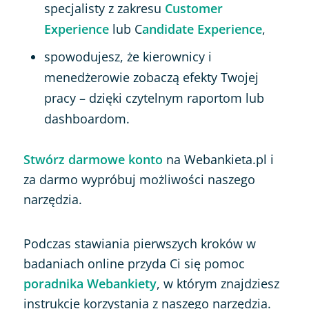
specjalisty z zakresu
Customer
Experience
lub C
andidate Experience
,
spowodujesz, że kierownicy i
menedżerowie zobaczą efekty Twojej
pracy – dzięki czytelnym raportom lub
dashboardom.
Stwórz darmowe konto
na Webankieta.pl i
za darmo wypróbuj możliwości naszego
narzędzia.
Podczas stawiania pierwszych kroków w
badaniach online przyda Ci się pomoc
poradnika Webankiety
, w którym znajdziesz
instrukcje korzystania z naszego narzędzia.