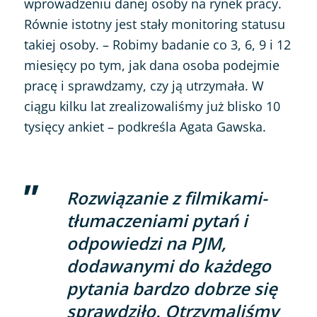
wprowadzeniu danej osoby na rynek pracy.
Równie istotny jest stały monitoring statusu
takiej osoby. – Robimy badanie co 3, 6, 9 i 12
miesięcy po tym, jak dana osoba podejmie
pracę i sprawdzamy, czy ją utrzymała. W
ciągu kilku lat zrealizowaliśmy już blisko 10
tysięcy ankiet – podkreśla Agata Gawska.
Rozwiązanie z filmikami-
tłumaczeniami pytań i
odpowiedzi na PJM,
dodawanymi do każdego
pytania bardzo dobrze się
sprawdziło. Otrzymaliśmy