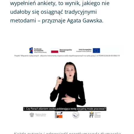
wypełnień ankiety, to wynik, jakiego nie
udałoby się osiągnąć tradycyjnymi
metodami – przyznaje Agata Gawska.
Każde pytanie i odpowiedź przetłumaczyła tłumaczka