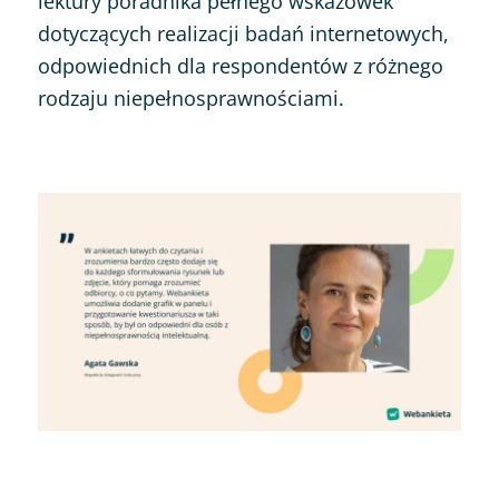
lektury poradnika pełnego wskazówek
dotyczących realizacji badań internetowych,
odpowiednich dla respondentów z różnego
rodzaju niepełnosprawnościami.