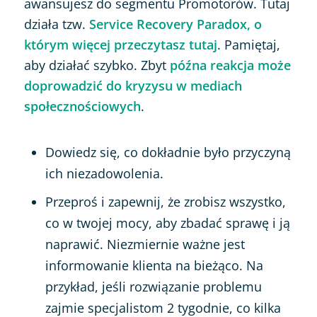
awansujesz do segmentu Promotorów. Tutaj
działa tzw.
Service Recovery Paradox, o
którym więcej przeczytasz tutaj
. Pamiętaj,
aby działać szybko. Zbyt
późna reakcja może
doprowadzić do kryzysu w mediach
społecznościowych
.
Dowiedz się, co dokładnie było przyczyną
ich niezadowolenia.
Przeproś i zapewnij, że zrobisz wszystko,
co w twojej mocy, aby zbadać sprawę i ją
naprawić. Niezmiernie ważne jest
informowanie klienta na bieżąco. Na
przykład, jeśli rozwiązanie problemu
zajmie specjalistom 2 tygodnie, co kilka