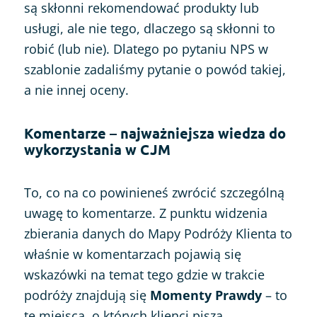
są skłonni rekomendować produkty lub
usługi, ale nie tego, dlaczego są skłonni to
robić (lub nie). Dlatego po pytaniu NPS w
szablonie zadaliśmy pytanie o powód takiej,
a nie innej oceny.
Komentarze – najważniejsza wiedza do
wykorzystania w CJM
To, co na co powinieneś zwrócić szczególną
uwagę to komentarze. Z punktu widzenia
zbierania danych do Mapy Podróży Klienta to
właśnie w komentarzach pojawią się
wskazówki na temat tego gdzie w trakcie
podróży znajdują się
Momenty Prawdy
– to
te miejsca, o których klienci piszą