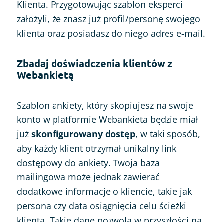
Klienta. Przygotowując szablon eksperci
założyli, że znasz już profil/personę swojego
klienta oraz posiadasz do niego adres e-mail.
Zbadaj doświadczenia klientów z
Webankietą
Szablon ankiety, który skopiujesz na swoje
konto w platformie Webankieta będzie miał
już
skonfigurowany dostęp
, w taki sposób,
aby każdy klient otrzymał unikalny link
dostępowy do ankiety. Twoja baza
mailingowa może jednak zawierać
dodatkowe informacje o kliencie, takie jak
persona czy data osiągnięcia celu ścieżki
klienta. Takie dane pozwolą w przyszłości na