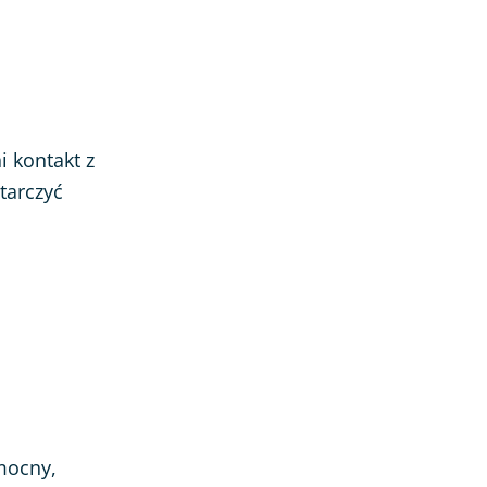
 kontakt z
tarczyć
mocny,