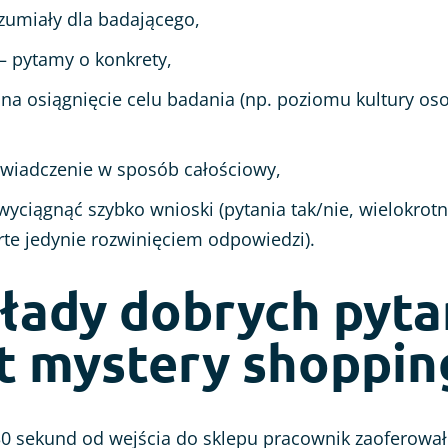
ozumiały dla badającego,
– pytamy o konkrety,
na osiągnięcie celu badania (np. poziomu kultury osob
wiadczenie w sposób całościowy,
wyciągnąć szybko wnioski (pytania tak/nie, wielokrot
rte jedynie rozwinięciem odpowiedzi).
łady dobrych pyta
t mystery shoppin
30 sekund od wejścia do sklepu pracownik zaoferował