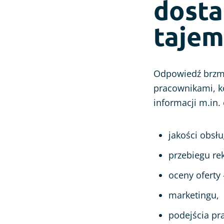
dosta
tajem
Odpowiedź brzmi:
pracownikami, ko
informacji m.in. 
jakości obsłu
przebiegu rek
oceny oferty
marketingu,
podejścia pr