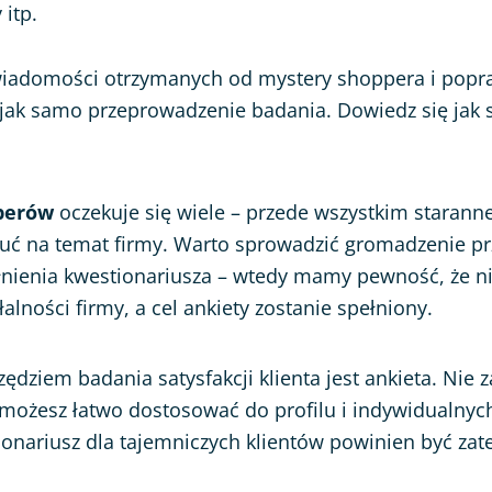
itp.
wiadomości otrzymanych od mystery shoppera i popr
jak samo przeprowadzenie badania. Dowiedz się jak s
.
perów
oczekuje się wiele – przede wszystkim starann
zuć na temat firmy. Warto sprowadzić gromadzenie pr
nienia kwestionariusza – wtedy mamy pewność, że n
łalności firmy, a cel ankiety zostanie spełniony.
dziem badania satysfakcji klienta jest ankieta. Nie 
 możesz łatwo dostosować do profilu i indywidualnych
onariusz dla tajemniczych klientów powinien być zat