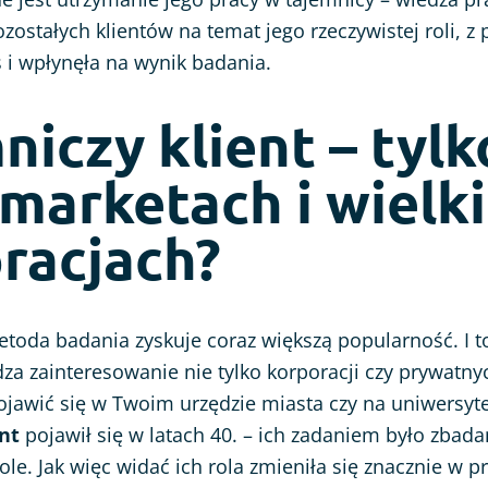
ozostałych klientów na temat jego rzeczywistej roli, z
 i wpłynęła na wynik badania.
niczy klient – tylk
marketach i wielk
racjach?
etoda badania zyskuje coraz większą popularność. I t
a zainteresowanie nie tylko korporacji czy prywatny
jawić się w Twoim urzędzie miasta czy na uniwersyte
nt
pojawił się w latach 40. – ich zadaniem było zbad
ole. Jak więc widać ich rola zmieniła się znacznie w p