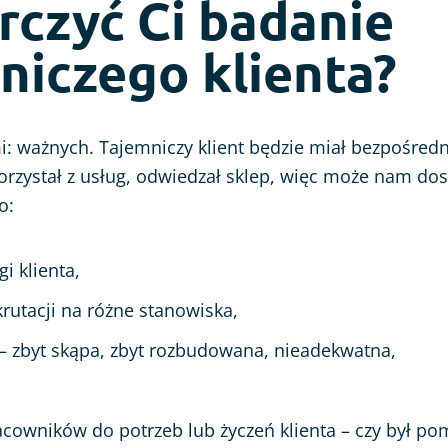
rczyć Ci badanie
niczego klienta?
 ważnych. Tajemniczy klient będzie miał bezpośredni
rzystał z usług, odwiedzał sklep, więc może nam dos
o:
gi klienta,
rutacji na różne stanowiska,
 – zbyt skąpa, zbyt rozbudowana, nieadekwatna,
acowników do potrzeb lub życzeń klienta – czy był po