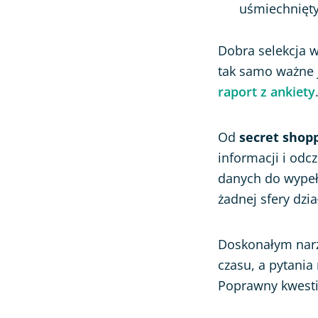
uśmiechnięty 
Dobra selekcja 
tak samo ważne 
raport z ankiety
Od
secret shop
informacji i odc
danych do wypeł
żadnej sfery dzia
Doskonałym narzę
czasu, a pytania
Poprawny kwesti