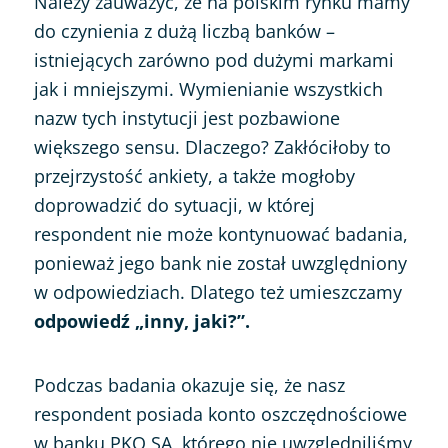
Należy zauważyć, że na polskim rynku mamy
do czynienia z dużą liczbą banków –
istniejących zarówno pod dużymi markami
jak i mniejszymi. Wymienianie wszystkich
nazw tych instytucji jest pozbawione
większego sensu. Dlaczego? Zakłóciłoby to
przejrzystość ankiety, a także mogłoby
doprowadzić do sytuacji, w której
respondent nie może kontynuować badania,
ponieważ jego bank nie został uwzględniony
w odpowiedziach. Dlatego też umieszczamy
odpowiedź „inny, jaki?”.
Podczas badania okazuje się, że nasz
respondent posiada konto oszczędnościowe
w banku PKO SA, którego nie uwzględniliśmy