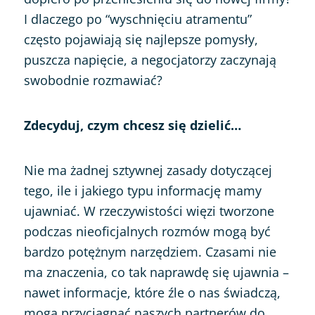
I dlaczego po “wyschnięciu atramentu”
często pojawiają się najlepsze pomysły,
puszcza napięcie, a negocjatorzy zaczynają
swobodnie rozmawiać?
Zdecyduj, czym chcesz się dzielić…
Nie ma żadnej sztywnej zasady dotyczącej
tego, ile i jakiego typu informację mamy
ujawniać. W rzeczywistości więzi tworzone
podczas nieoficjalnych rozmów mogą być
bardzo potężnym narzędziem. Czasami nie
ma znaczenia, co tak naprawdę się ujawnia –
nawet informacje, które źle o nas świadczą,
mogą przyciągnąć naszych partnerów do