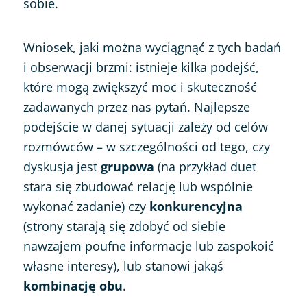
sobie.
Wniosek, jaki można wyciągnąć z tych badań
i obserwacji brzmi: istnieje kilka podejść,
które mogą zwiększyć moc i skuteczność
zadawanych przez nas pytań. Najlepsze
podejście w danej sytuacji zależy od celów
rozmówców – w szczególności od tego, czy
dyskusja jest
grupowa
(na przykład duet
stara się zbudować relację lub wspólnie
wykonać zadanie) czy
konkurencyjna
(strony starają się zdobyć od siebie
nawzajem poufne informacje lub zaspokoić
własne interesy), lub stanowi jakąś
kombinację
obu
.