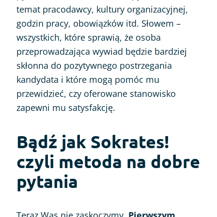
temat pracodawcy, kultury organizacyjnej,
godzin pracy, obowiązków itd. Słowem –
wszystkich, które sprawią, że osoba
przeprowadzająca wywiad będzie bardziej
skłonna do pozytywnego postrzegania
kandydata i które mogą pomóc mu
przewidzieć, czy oferowane stanowisko
zapewni mu satysfakcję.
Bądź jak Sokrates!
czyli metoda na dobre
pytania
Teraz Was nie zaskoczymy.
Pierwszym