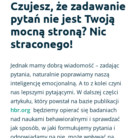
Czujesz, że zadawanie
pytań nie jest Twoją
mocną stroną? Nic
straconego!
Jednak mamy dobrą wiadomość – zadając
pytania, naturalnie poprawiamy naszą
inteligencję emocjonalną. A to z kolei czyni
nas lepszymi pytającymi. W dalszej części
artykułu, który powstał na bazie publikacji
hbr.org
będziemy opierać się badaniach
nad naukami behawioralnymi i sprawdzać
jak sposób, w jaki formułujemy pytania i
odpowiadamy na nie, może wpływać na