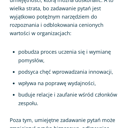
umiejętności, którą można doskonalić. A to
wielka strata, bo zadawanie pytań jest
wyjątkowo potężnym narzędziem do
rozpoznania i odblokowania cenionych
wartości w organizacjach:
pobudza proces uczenia się i wymianę
pomysłów,
podsyca chęć wprowadzania innowacji,
wpływa na poprawę wydajności,
buduje relacje i zaufanie wśród członków
zespołu.
Poza tym, umiejętne zadawanie pytań może