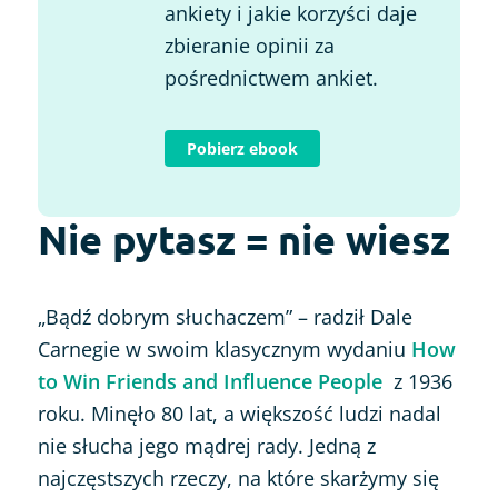
ankiety i jakie korzyści daje
zbieranie opinii za
pośrednictwem ankiet.
Pobierz ebook
Nie pytasz = nie wiesz
„Bądź dobrym słuchaczem” – radził Dale
Carnegie w swoim klasycznym wydaniu
How
to Win Friends and Influence People
z 1936
roku. Minęło 80 lat, a większość ludzi nadal
nie słucha jego mądrej rady. Jedną z
najczęstszych rzeczy, na które skarżymy się