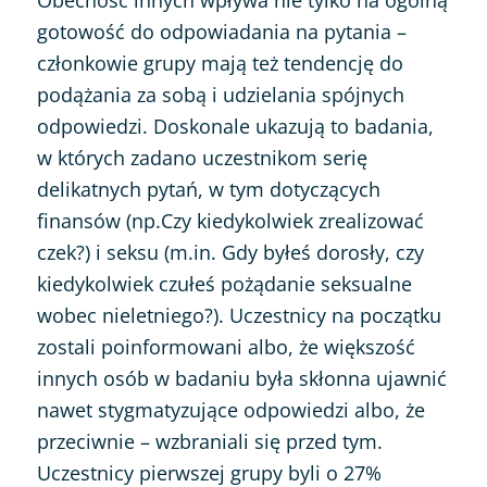
Obecność innych wpływa nie tylko na ogólną
gotowość do odpowiadania na pytania –
członkowie grupy mają też tendencję do
podążania za sobą i udzielania spójnych
odpowiedzi. Doskonale ukazują to badania,
w których zadano uczestnikom serię
delikatnych pytań, w tym dotyczących
finansów (np.Czy kiedykolwiek zrealizować
czek?) i seksu (m.in. Gdy byłeś dorosły, czy
kiedykolwiek czułeś pożądanie seksualne
wobec nieletniego?). Uczestnicy na początku
zostali poinformowani albo, że większość
innych osób w badaniu była skłonna ujawnić
nawet stygmatyzujące odpowiedzi albo, że
przeciwnie – wzbraniali się przed tym.
Uczestnicy pierwszej grupy byli o 27%