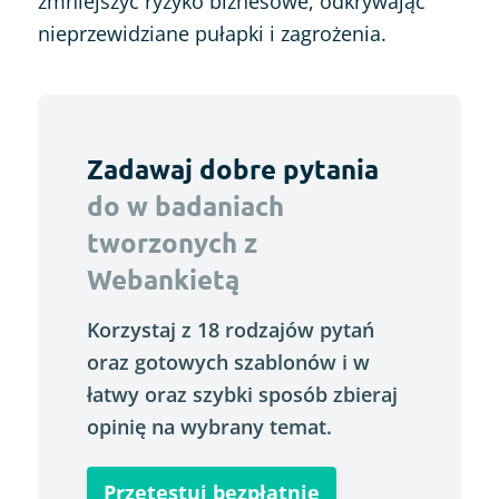
zmniejszyć ryzyko biznesowe, odkrywając
nieprzewidziane pułapki i zagrożenia.
Zadawaj dobre pytania
do w badaniach
tworzonych z
Webankietą
Korzystaj z 18 rodzajów pytań
oraz gotowych szablonów i w
łatwy oraz szybki sposób zbieraj
opinię na wybrany temat.
Przetestuj bezpłatnie