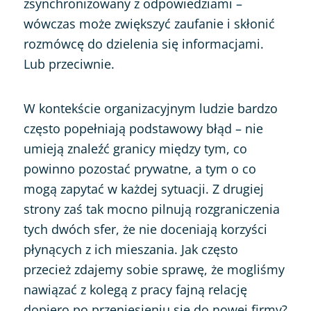
zsynchronizowany z odpowiedziami –
wówczas może zwiększyć zaufanie i skłonić
rozmówcę do dzielenia się informacjami.
Lub przeciwnie.
W kontekście organizacyjnym ludzie bardzo
często popełniają podstawowy błąd – nie
umieją znaleźć granicy między tym, co
powinno pozostać prywatne, a tym o co
mogą zapytać w każdej sytuacji. Z drugiej
strony zaś tak mocno pilnują rozgraniczenia
tych dwóch sfer, że nie doceniają korzyści
płynących z ich mieszania. Jak często
przecież zdajemy sobie sprawę, że mogliśmy
nawiązać z kolegą z pracy fajną relację
dopiero po przeniesieniu się do nowej firmy?