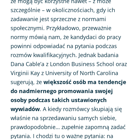
że mogą być korzystne nawet – z może
szczególnie – w okolicznościach, gdy ich
zadawanie jest sprzeczne z normami
społecznymi. Przykładowo, przeważnie
normy mówią nam, że kandydaci do pracy
powinni odpowiadać na pytania podczas
rozmów kwalifikacyjnych. Jednak badania
Dana Cable’a z London Business School oraz
Virginii Kay z University of North Carolina
sugerują, że
większość osób ma tendencje
do nadmiernego promowania swojej
osoby podczas takich ustawionych
wywiadów
. A kiedy rozmówcy skupiają się
właśnie na sprzedawaniu samych siebie,
prawdopodobnie… zupełnie zapomną zadać
pytania. I chodzi tu o ważne pytania: na