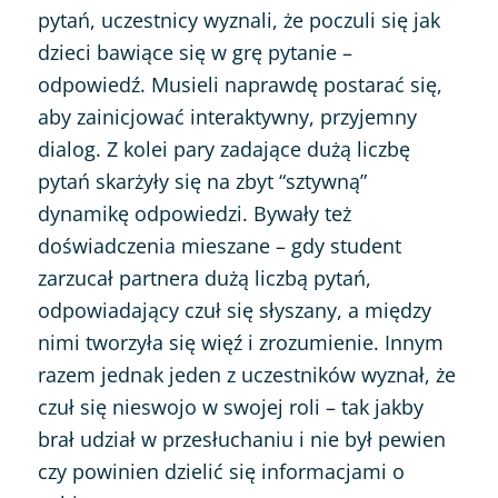
pytań, uczestnicy wyznali, że poczuli się jak
dzieci bawiące się w grę pytanie –
odpowiedź. Musieli naprawdę postarać się,
aby zainicjować interaktywny, przyjemny
dialog. Z kolei pary zadające dużą liczbę
pytań skarżyły się na zbyt “sztywną”
dynamikę odpowiedzi. Bywały też
doświadczenia mieszane – gdy student
zarzucał partnera dużą liczbą pytań,
odpowiadający czuł się słyszany, a między
nimi tworzyła się więź i zrozumienie. Innym
razem jednak jeden z uczestników wyznał, że
czuł się nieswojo w swojej roli – tak jakby
brał udział w przesłuchaniu i nie był pewien
czy powinien dzielić się informacjami o