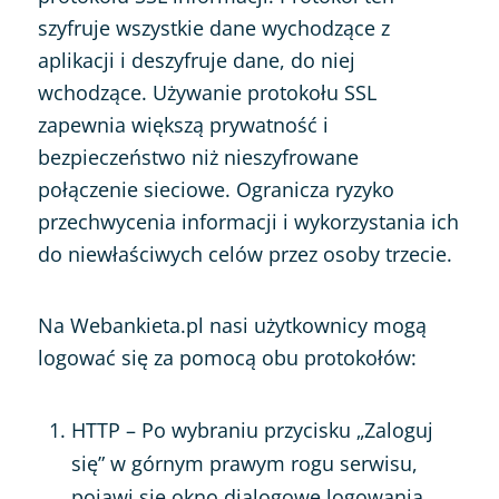
szyfruje wszystkie dane wychodzące z
aplikacji i deszyfruje dane, do niej
wchodzące. Używanie protokołu SSL
zapewnia większą prywatność i
bezpieczeństwo niż nieszyfrowane
połączenie sieciowe. Ogranicza ryzyko
przechwycenia informacji i wykorzystania ich
do niewłaściwych celów przez osoby trzecie.
Na Webankieta.pl nasi użytkownicy mogą
logować się za pomocą obu protokołów:
HTTP – Po wybraniu przycisku „Zaloguj
się” w górnym prawym rogu serwisu,
pojawi się okno dialogowe logowania