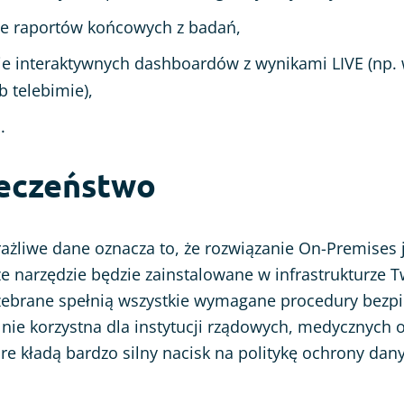
e raportów końcowych z badań,
e interaktywnych dashboardów z wynikami LIVE (np. 
b telebimie),
.
ieczeństwo
wrażliwe dane oznacza to, że rozwiązanie On-Premises j
e narzędzie będzie zainstalowane w infrastrukturze T
zebrane spełnią wszystkie wymagane procedury bezpi
lnie korzystna dla instytucji rządowych, medycznych 
re kładą bardzo silny nacisk na politykę ochrony dan