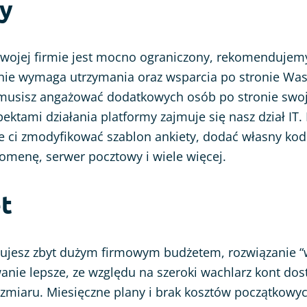
by
w Twojej firmie jest mocno ograniczony, rekomendujem
nie wymaga utrzymania oraz wsparcia po stronie Wasz
 musisz angażować dodatkowych osób po stronie swoje
ektami działania platformy zajmuje się nasz dział IT. 
ci zmodyfikować szablon ankiety, dodać własny kod 
omenę, serwer pocztowy i wiele więcej.
et
onujesz zbyt dużym firmowym budżetem, rozwiązanie 
anie lepsze, ze względu na szeroki wachlarz kont d
zmiaru. Miesięczne plany i brak kosztów początkowyc