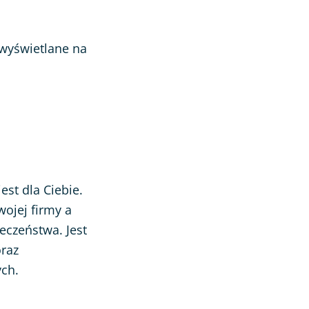
wyświetlane na
est dla Ciebie.
wojej firmy a
eczeństwa. Jest
oraz
ych.