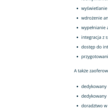
wyświetlanie
wdrożenie an
wypełnianie 
integracja z
dostęp do int
przygotowani
A także zaofero
dedykowany a
dedykowany a
doradztwo w 