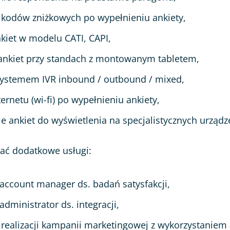
 kodów zniżkowych po wypełnieniu ankiety,
kiet w modelu CATI, CAPI,
ankiet przy standach z montowanym tabletem,
 systemem IVR inbound / outbound / mixed,
ernetu (wi-fi) po wypełnieniu ankiety,
e ankiet do wyświetlenia na specjalistycznych urządz
wać dodatkowe usługi:
ccount manager ds. badań satysfakcji,
dministrator ds. integracji,
realizacji kampanii marketingowej z wykorzystaniem 