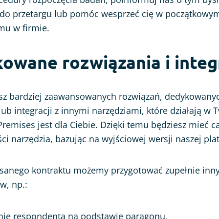
 do przetargu lub pomóc wesprzeć cię w początkowy
mu w firmie.
kowane rozwiązania i integ
jesz bardziej zaawansowanych rozwiązań, dedykowany
ub integracji z innymi narzędziami, które działają w T
remises jest dla Ciebie. Dzięki temu będziesz mieć c
ci narzędzia, bazując na wyjściowej wersji naszej pla
sanego kontraktu możemy przygotować zupełnie inn
w, np.:
nie respondenta na podstawie paragonu,