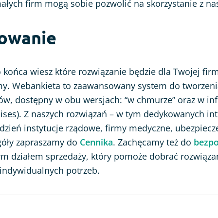
łych firm mogą sobie pozwolić na skorzystanie z na
owanie
do końca wiesz które rozwiązanie będzie dla Twojej fir
my. Webankieta to zaawansowany system do tworzenia
tów, dostępny w obu wersjach: “w chmurze” oraz w inf
ises). Z naszych rozwiązań – w tym dedykowanych inte
 dzień instytucje rządowe, firmy medyczne, ubezpiecz
egóły zapraszamy do
Cennika
. Zachęcamy też do
bezpo
m działem sprzedaży, który pomoże dobrać rozwiązan
ndywidualnych potrzeb.