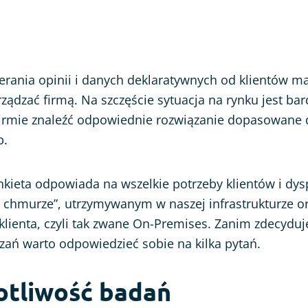
erania opinii i danych deklaratywnych od klientów m
rządzać firmą. Na szczęście sytuacja na rynku jest bar
firmie znaleźć odpowiednie rozwiązanie dopasowane d
b.
kieta odpowiada na wszelkie potrzeby klientów i dy
 chmurze”, utrzymywanym w naszej infrastrukturze o
lienta, czyli tak zwane On-Premises. Zanim zdecyduj
zań warto odpowiedzieć sobie na kilka pytań.
totliwość badań