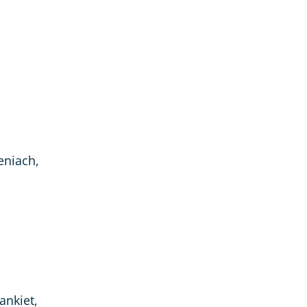
eniach,
ankiet,