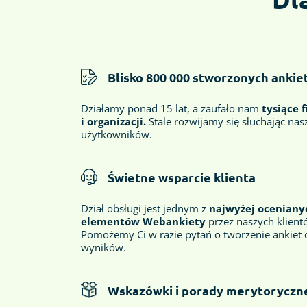
Blisko 800 000 stworzonych ankie
Działamy ponad 15 lat, a zaufało nam
tysiące 
i organizacji.
Stale rozwijamy się słuchając nas
użytkowników.
Świetne wsparcie klienta
Dział obsługi jest jednym z
najwyżej oceniany
elementów Webankiety
przez naszych klient
Pomożemy Ci w razie pytań o tworzenie ankiet c
wyników.
Wskazówki i porady merytoryczn