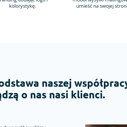
kolorystykę.
umieść na swojej stron
odstawa naszej współpracy
dzą o nas nasi klienci.