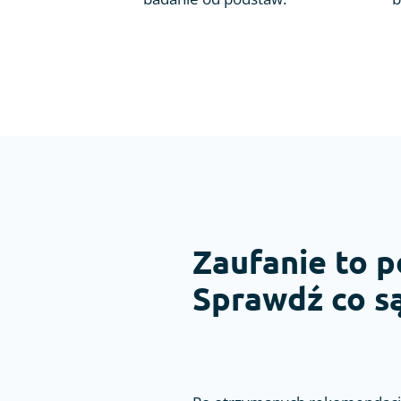
Zaufanie to p
Sprawdź co są