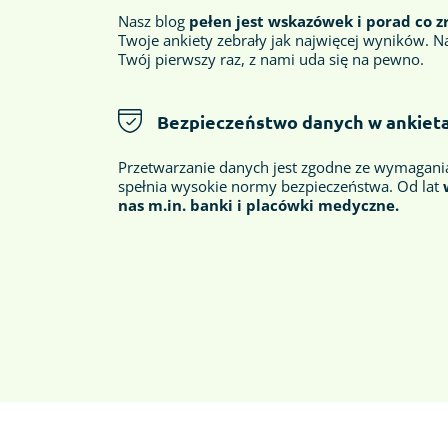
Nasz blog
pełen jest wskazówek i porad co z
Twoje ankiety zebrały jak najwięcej wyników. Na
Twój pierwszy raz, z nami uda się na pewno.
Bezpieczeństwo danych w ankiet
Przetwarzanie danych jest zgodne ze wymagan
spełnia wysokie normy bezpieczeństwa. Od lat
nas
m.in. banki i placówki medyczne.