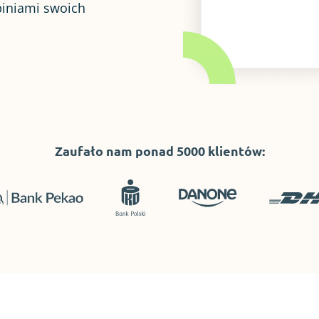
piniami swoich
.
Zaufało nam ponad 5000 klientów: