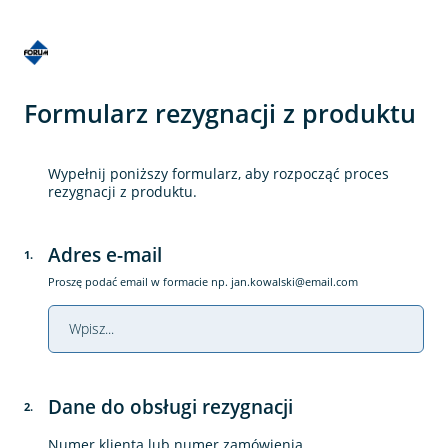
Formularz rezygnacji z produktu
Wypełnij poniższy formularz, aby rozpocząć proces
rezygnacji z produktu.
Adres e-mail
1
.
Proszę podać email w formacie np.
jan.kowalski@email.com
Dane do obsługi rezygnacji
2
.
Numer klienta lub numer zamówienia