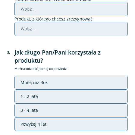
Produkt, z którego chcesz zrezygnować
Jak długo Pan/Pani korzystała z
3
.
produktu?
Można udzielić jednej odpowiedzi.
Mniej niż Rok
1 - 2 lata
3 - 4 lata
Powyżej 4 lat