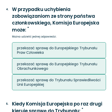
W przypadku uchybienia
4
.
zobowiązaniom ze strony państwa
członkowskiego, Komisja Europejska
*
może:
Można udzielić jednej odpowiedzi.
przekazać sprawę do Europejskiego Trybunału
Praw Człowieka
przekazać sprawę do Europejskiego Trybunału
Obrachunkowego
przekazać sprawę do Trybunału Sprawiedliwości
Unii Europejskiej
Kiedy Komisja Europejska po raz drugi
5
.
*
kieruje sprawę do Trybunału: