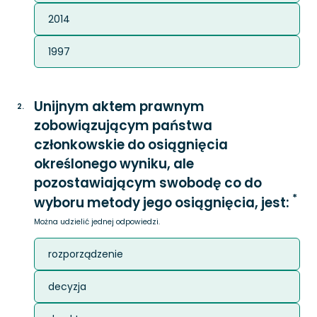
2014
1997
Unijnym aktem prawnym
2
.
zobowiązującym państwa
członkowskie do osiągnięcia
określonego wyniku, ale
pozostawiającym swobodę co do
*
wyboru metody jego osiągnięcia, jest:
Można udzielić jednej odpowiedzi.
rozporządzenie
decyzja