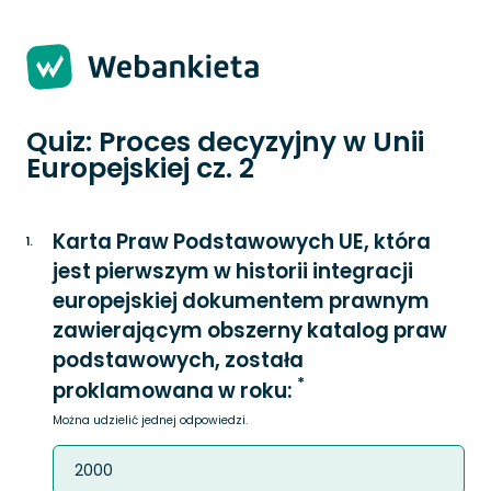
Strona 1 z 2 -
Quiz: Proces decyzyjny w Unii
Europejskiej cz. 2
Karta Praw Podstawowych UE, która
1
.
jest pierwszym w historii integracji
europejskiej dokumentem prawnym
zawierającym obszerny katalog praw
podstawowych, została
*
proklamowana w roku:
Można udzielić jednej odpowiedzi.
2000