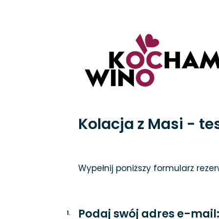
Kolacja z Masi - te
Wypełnij poniższy formularz reze
Podaj swój adres e-mail
1
.