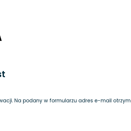
st
rwacji. Na podany w formularzu adres e-mail otrzy
: