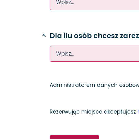
Dla ilu osób chcesz zar
4
.
Administratorem danych osobowyc
Rezerwując miejsce akceptujesz