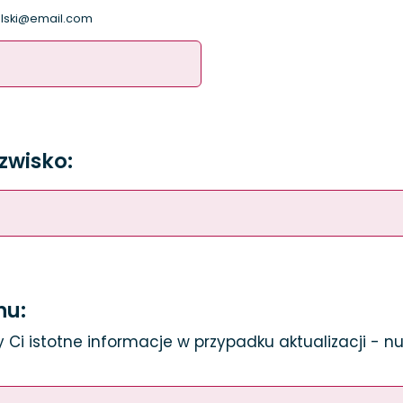
alski@email.com
zwisko:
nu:
 Ci istotne informacje w przypadku aktualizacji - 