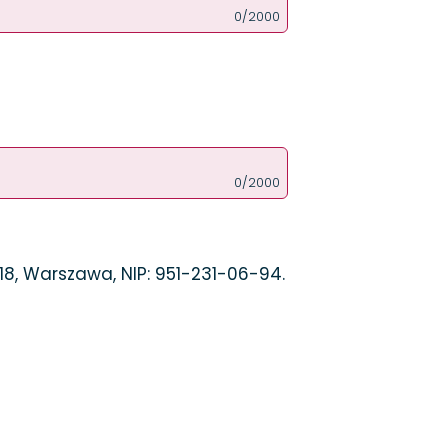
0/2000
0/2000
8, Warszawa, NIP: 951-231-06-94.