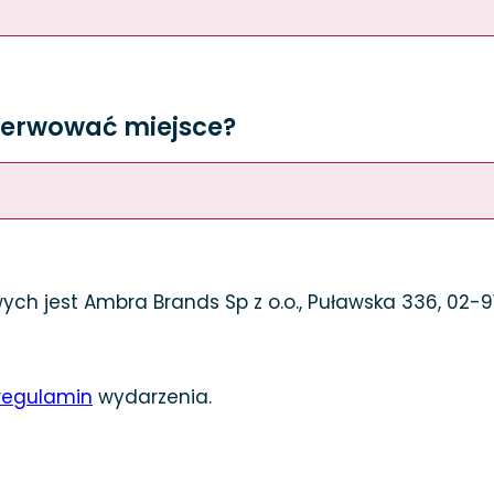
ezerwować miejsce?
h jest Ambra Brands Sp z o.o., Puławska 336, 02-91
regulamin
wydarzenia.