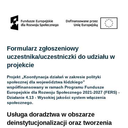
Strona 1 z 12 -
Formularz zgłoszeniowy
uczestnika/uczestniczki do udziału w
projekcie
Projekt „Koordynacja działań w zakresie polityki
społecznej dla województwa łódzkiego”
współfinansowany w ramach Programu Fundusze
Europejskie dla Rozwoju Społecznego 2021-2027 (FERS) -
Działanie 4.13 - Wysokiej jakości system włączenia
społecznego.
Usługa doradztwa w obszarze
deinstytucjonalizacji oraz tworzenia