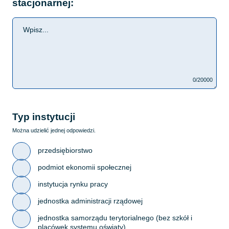
stacjonarnej:
0/20000
Typ instytucji
Można udzielić jednej odpowiedzi.
przedsiębiorstwo
podmiot ekonomii społecznej
instytucja rynku pracy
jednostka administracji rządowej
jednostka samorządu terytorialnego (bez szkół i
placówek systemu oświaty)