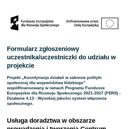
Strona 1 z 12 -
Formularz zgłoszeniowy
uczestnika/uczestniczki do udziału w
projekcie
Projekt „Koordynacja działań w zakresie polityki
społecznej dla województwa łódzkiego”
współfinansowany w ramach Programu Fundusze
Europejskie dla Rozwoju Społecznego 2021-2027 (FERS) -
Działanie 4.13 - Wysokiej jakości system włączenia
społecznego.
Usługa doradztwa w obszarze
prowadzenia i tworzenia Centrum