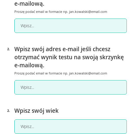
e-mailową.
Proszę podać email w formacie np.
jan.kowalski@email.com
Wpisz swój adres e-mail jeśli chcesz
2
.
otrzymać wynik testu na swoją skrzynkę
e-mailową.
Proszę podać email w formacie np.
jan.kowalski@email.com
Wpisz swój wiek
2
.