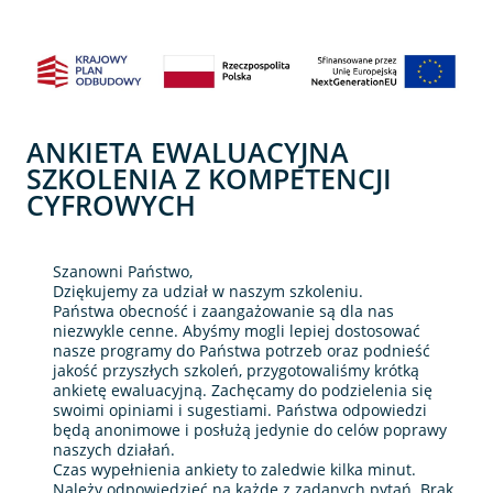
Strona 1 z 21 -
ANKIETA EWALUACYJNA
SZKOLENIA Z KOMPETENCJI
CYFROWYCH
Szanowni Państwo,
Dziękujemy za udział w naszym szkoleniu.
Państwa obecność i zaangażowanie są dla nas
niezwykle cenne. Abyśmy mogli lepiej dostosować
nasze programy do Państwa potrzeb oraz podnieść
jakość przyszłych szkoleń, przygotowaliśmy krótką
ankietę ewaluacyjną. Zachęcamy do podzielenia się
swoimi opiniami i sugestiami. Państwa odpowiedzi
będą anonimowe i posłużą jedynie do celów poprawy
naszych działań.
Czas wypełnienia ankiety to zaledwie kilka minut.
Należy odpowiedzieć na każde z zadanych pytań. Brak