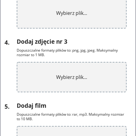
Wybierz plik...
Dodaj zdjęcie nr 3
4
.
Dopuszczalne formaty plików to: png, jpg, jpeg. Maksymalny
rozmiar to 1 MB.
Wybierz plik...
Dodaj film
5
.
Dopuszczalne formaty plików to: rar, mp3. Maksymalny rozmiar
to 10 MB.