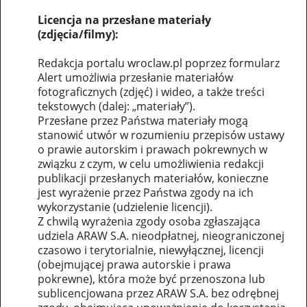
Licencja na przesłane materiały
(zdjęcia/filmy):
Redakcja portalu wroclaw.pl poprzez formularz
Alert umożliwia przesłanie materiałów
fotograficznych (zdjęć) i wideo, a także treści
tekstowych (dalej: „materiały”).
Przesłane przez Państwa materiały mogą
stanowić utwór w rozumieniu przepisów ustawy
o prawie autorskim i prawach pokrewnych w
związku z czym, w celu umożliwienia redakcji
publikacji przesłanych materiałów, konieczne
jest wyrażenie przez Państwa zgody na ich
wykorzystanie (udzielenie licencji).
Z chwilą wyrażenia zgody osoba zgłaszająca
udziela ARAW S.A. nieodpłatnej, nieograniczonej
czasowo i terytorialnie, niewyłącznej, licencji
(obejmującej prawa autorskie i prawa
pokrewne), która może być przenoszona lub
sublicencjowana przez ARAW S.A. bez odrębnej