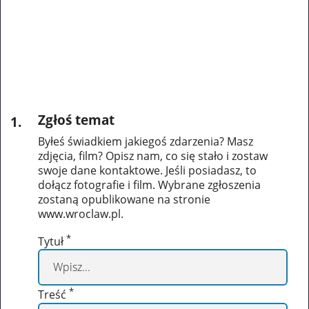
Zgłoś temat
1
.
Byłeś świadkiem jakiegoś zdarzenia? Masz
zdjęcia, film? Opisz nam, co się stało i zostaw
swoje dane kontaktowe. Jeśli posiadasz, to
dołącz fotografie i film. Wybrane zgłoszenia
zostaną opublikowane na stronie
www.wroclaw.pl.
*
Tytuł
*
Treść