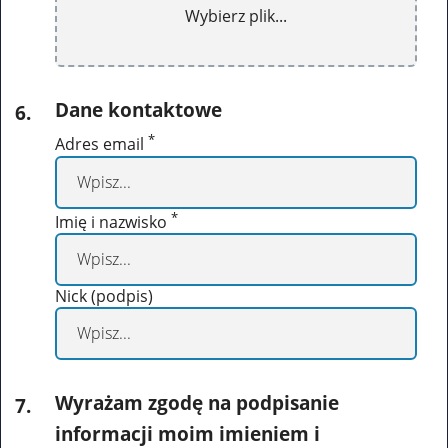
Wybierz plik...
Dane kontaktowe
6
.
*
Adres email
*
Imię i nazwisko
Nick (podpis)
Wyrażam zgodę na podpisanie
7
.
informacji moim imieniem i