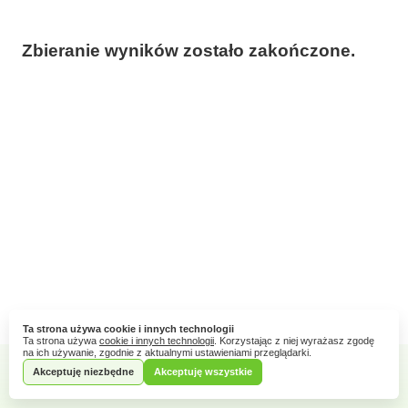
Zbieranie wyników zostało zakończone.
Ta strona używa cookie i innych technologii
Ta strona używa
cookie i innych technologii
. Korzystając z niej wyrażasz zgodę
na ich używanie, zgodnie z aktualnymi ustawieniami przeglądarki.
Akceptuję niezbędne
Akceptuję wszystkie
Webankieta
Stworzone na