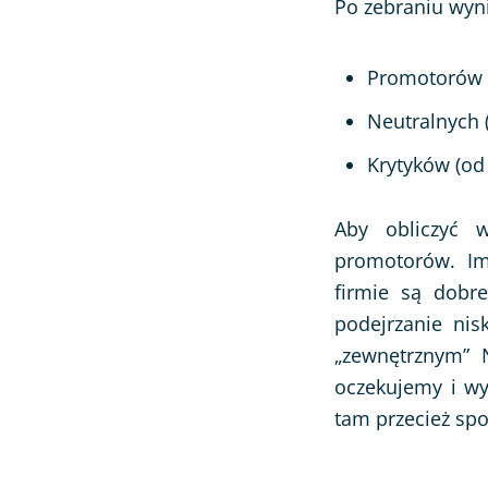
Po zebraniu wyni
Promotorów (
Neutralnych 
Krytyków (od 
Aby obliczyć 
promotorów. Im
firmie są dobre
podejrzanie nis
„zewnętrznym” 
oczekujemy i wy
tam przecież spo