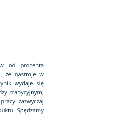
ów od procenta
, że nastroje w
wynik wydaje się
dzy tradycyjnym,
pracy zazwyczaj
oduktu. Spędzamy