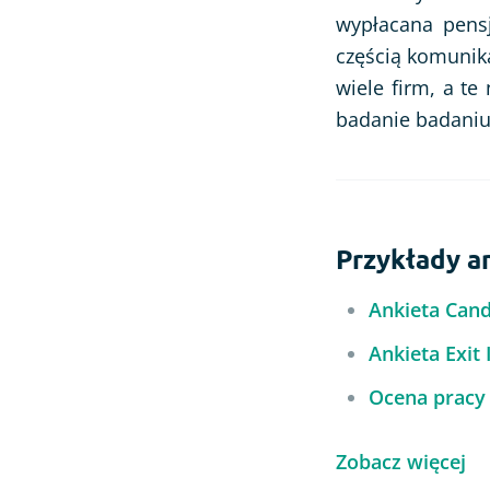
wypłacana pens
częścią komunika
wiele firm, a te
badanie badaniu
Przykłady a
Ankieta Cand
Ankieta Exit
Ocena pracy 
Zobacz więcej