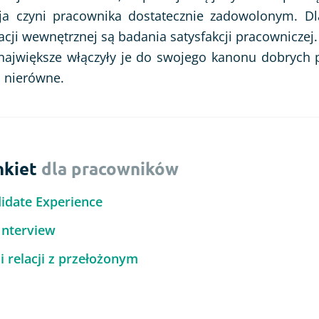
ja czyni pracownika dostatecznie zadowolonym. Dl
cji wewnętrznej są badania satysfakcji pracowniczej
 największe włączyły je do swojego kanonu dobrych p
 nierówne.
nkiet
dla pracowników
idate Experience
 Interview
i relacji z przełożonym