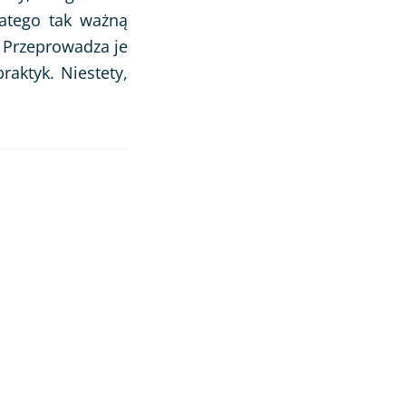
atego tak ważną
. Przeprowadza je
raktyk. Niestety,