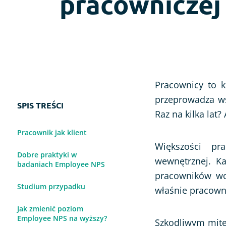
pracowniczej
Ocena strony www
Ankieta po wydarzeniu
Pracownicy to k
przeprowadza wś
SPIS TREŚCI
Raz na kilka la
Pracownik jak klient
Większości pr
Dobre praktyki w
wewnętrznej. Ka
badaniach Employee NPS
pracowników wcz
Studium przypadku
właśnie pracown
Jak zmienić poziom
Employee NPS na wyższy?
Szkodliwym mitem